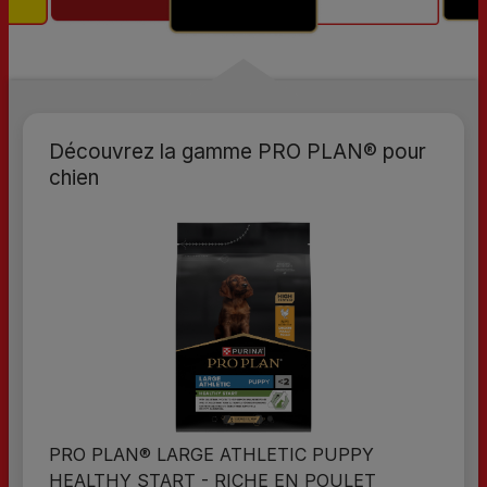
Découvrez la gamme PRO PLAN® pour
chien
PRO PLAN® LARGE ATHLETIC PUPPY
PRO 
HEALTHY START - RICHE EN POULET
NUTR