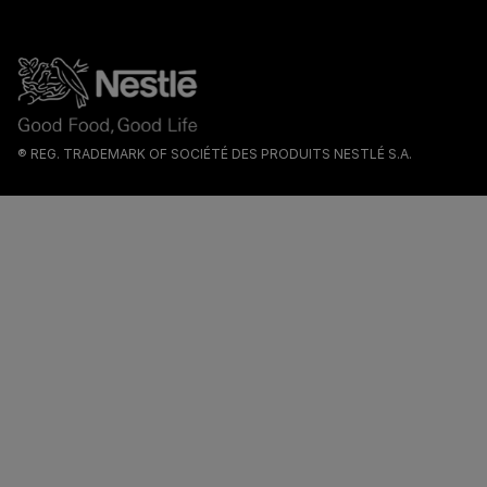
® REG. TRADEMARK OF SOCIÉTÉ DES PRODUITS NESTLÉ S.A.