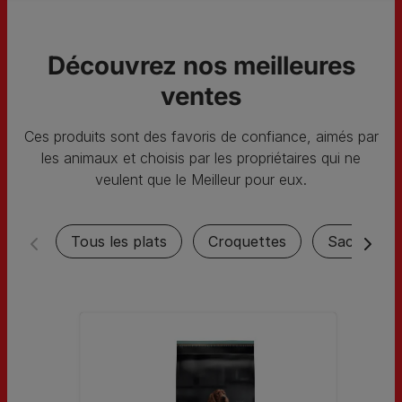
Découvrez nos meilleures
ventes
Ces produits sont des favoris de confiance, aimés par
les animaux et choisis par les propriétaires qui ne
veulent que le Meilleur pour eux.
Tous les plats
Croquettes
Sachets fr