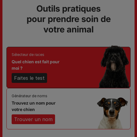
Outils pratiques
pour prendre soin de
votre animal
Sélecteur de races
Quel chien est fait pour
moi ?
Faites le test
Générateur de noms
Trouvez un nom pour
votre chien
Trouver un nom