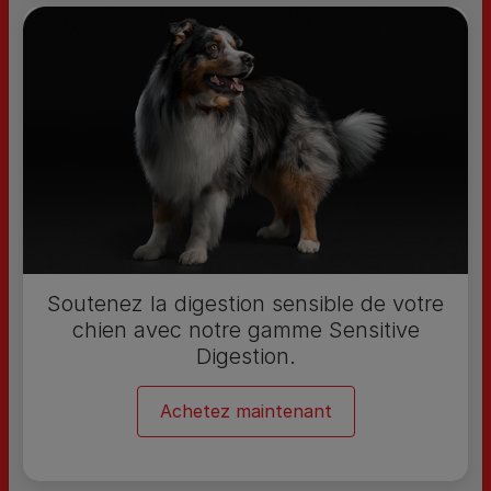
Soutenez la digestion sensible de votre
chien avec notre gamme Sensitive
Digestion.
Achetez maintenant