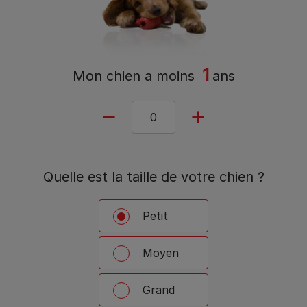
1
Mon chien a
moins
ans
Quelle est la taille de votre chien ?
Petit
Moyen
Grand