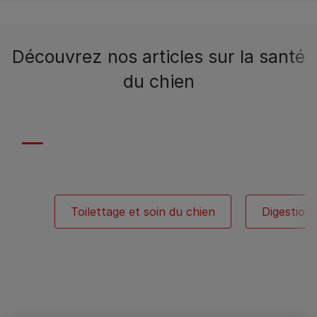
Découvrez nos articles sur la santé
du chien
Toilettage et soin du chien
Digestion