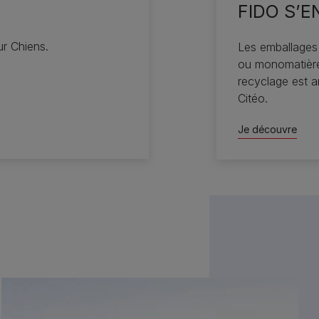
FIDO S’
r Chiens.
Les emballages
ou monomatière 
recyclage est 
Citéo.
Je découvre