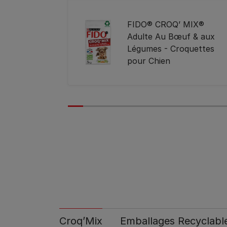
FIDO® CROQ’ MIX®
Adulte Au Bœuf & aux
Légumes - Croquettes
pour Chien
Croq’Mix
Emballages Recyclable