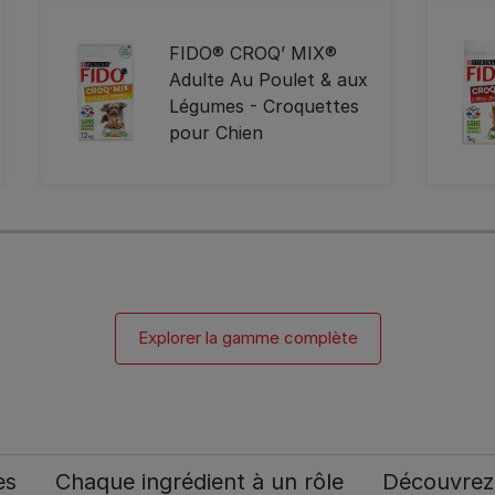
FIDO® CROQ’ MIX®
Adulte Au Poulet & aux
Légumes - Croquettes
pour Chien
Explorer la gamme complète
s​
Chaque ingrédient à un rôle​
Découvrez 