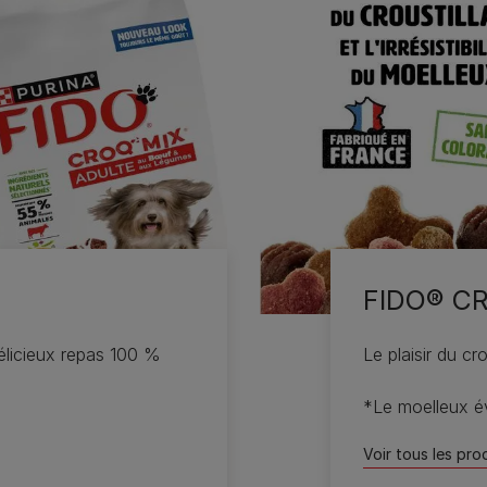
FIDO® C
délicieux repas 100 %
Le plaisir du crou
*Le moelleux é
Voir tous les pro