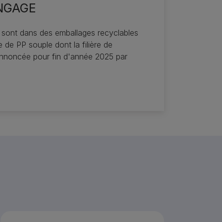
ENGAGE
 sont dans des emballages recyclables
de PP souple dont la filière de
annoncée pour fin d'année 2025 par