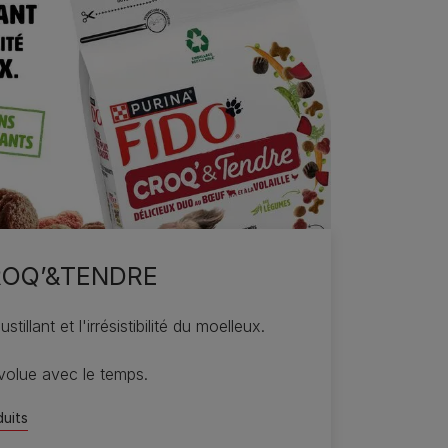
ROQ’&TENDRE
stillant et l'irrésistibilité du moelleux.
volue avec le temps.
duits