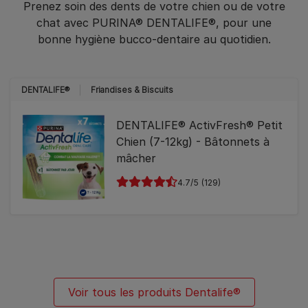
Prenez soin des dents de votre chien ou de votre
chat avec PURINA® DENTALIFE®, pour une
bonne hygiène bucco-dentaire au quotidien.​
DENTALIFE®
Friandises & Biscuits
DENTALIFE® ActivFresh® Petit
Chien (7-12kg) - Bâtonnets à
mâcher
4.7
(129)
Voir tous les produits Dentalife®