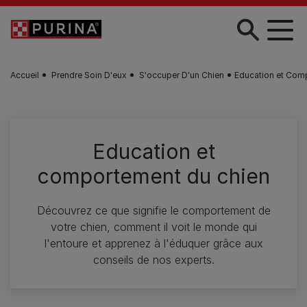
Skip to main content
Accueil
Prendre Soin D'eux
S'occuper D'un Chien
Education et Com
Education et
comportement du chien
Découvrez ce que signifie le comportement de
votre chien, comment il voit le monde qui
l'entoure et apprenez à l'éduquer grâce aux
conseils de nos experts.