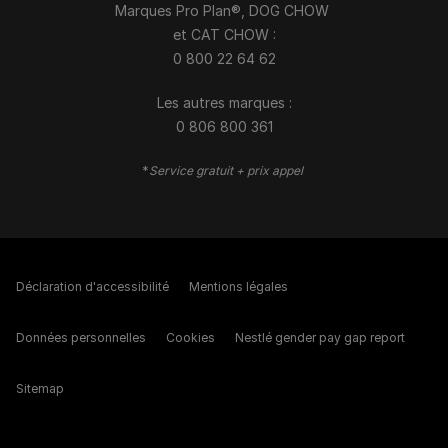
Marques Pro Plan®, DOG CHOW
et CAT CHOW :
0 800 22 64 62
Les autres marques :​
0 806 800 361
*
Service gratuit + prix appel
Déclaration d'accessibilité
Mentions légales
Données personnelles
Cookies
Nestlé gender pay gap report
Sitemap