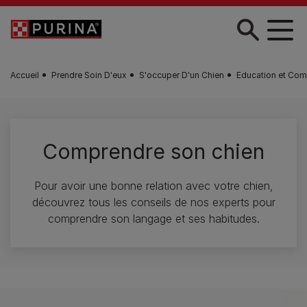
Skip to main content
Accueil
Prendre Soin D'eux
S'occuper D'un Chien
Education et Com
Comprendre son chien
Pour avoir une bonne relation avec votre chien,
découvrez tous les conseils de nos experts pour
comprendre son langage et ses habitudes.