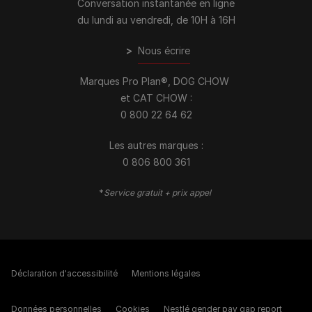
Conversation instantanée en ligne
du lundi au vendredi, de 10H à 16H
>
Nous écrire
Marques Pro Plan®, DOG CHOW
et CAT CHOW :
0 800 22 64 62
Les autres marques :​
0 806 800 361
*
Service gratuit + prix appel
Déclaration d'accessibilité
Mentions légales
Données personnelles
Cookies
Nestlé gender pay gap report