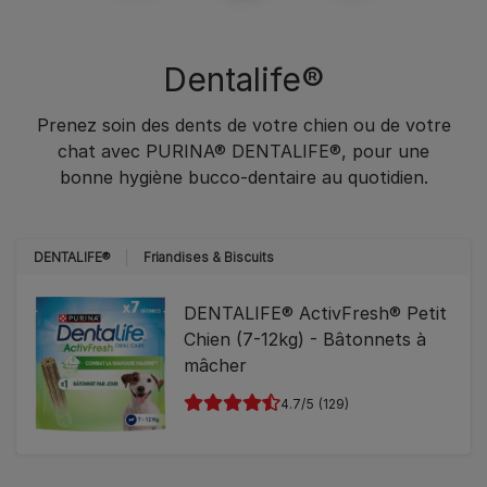
Dentalife®
Prenez soin des dents de votre chien ou de votre
chat avec PURINA® DENTALIFE®, pour une
bonne hygiène bucco-dentaire au quotidien.​
DENTALIFE®
Friandises & Biscuits
DENTALIFE® ActivFresh® Petit
Chien (7-12kg) - Bâtonnets à
mâcher
4.7
(129)