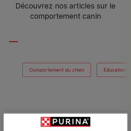
Découvrez nos articles sur le
comportement canin
Comportement du chien
Éducation e
Tous nos articles sur les chiens