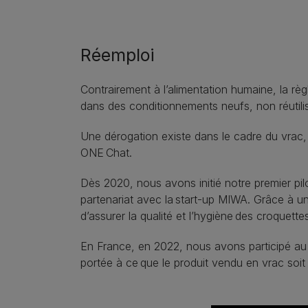
Réemploi​
Contrairement à l’alimentation humaine, la r
dans des conditionnements neufs, non réutilis
Une dérogation existe dans le cadre du vrac,
ONE Chat.​
Dès 2020, nous avons initié notre premier pi
partenariat avec la start-up MIWA. Grâce à un
d’assurer la qualité et l’hygiène des croquettes
En France, en 2022, nous avons participé au
portée à ce que le produit vendu en vrac soi