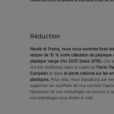
Réduction
Nestlé et Purina, nous nous sommes fixés les
réduire de 10 % notre utilisation de plastique 
plastique vierge d’ici 2025 (base 2018).
Ces e
ont été réaffirmés dans le cadre du
Pacte Pla
Européen
et dans
le pacte national sur les e
plastiques.
Pour cela, nous travaillons par ex
supprimer les soufflets de nos sachets fraiche
l’épaisseur de nos emballages ou encore à op
nos emballages pour limiter le vide.​