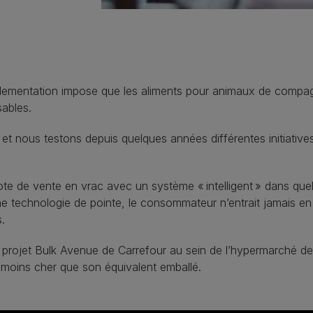
èglementation impose que les aliments pour animaux de compa
ables. ​
 et nous testons depuis quelques années différentes initiati
lote de vente en vrac avec un système « intelligent » dans qu
e technologie de pointe, le consommateur n’entrait jamais en 
. ​
 projet Bulk Avenue de Carrefour au sein de l’hypermarché de
t moins cher que son équivalent emballé.