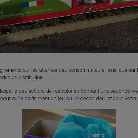
ements sur les attentes des consommateurs, ainsi que sur les
es de distribution.​
ticiper à des actions de réemploi en donnant une seconde vie
pour qu’ils deviennent un jeu ou un cocon douillet pour votre