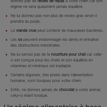
donnez pas de
restes de repas
à votre chien car son
régime ne sera quasiment jamais équilibré.
Ne lui donnez pas non plus de restes gras sinon il
prendra du poids.
La
viande crue
peut contenir de mauvaises bactéries.
Les
os
peuvent endommager les dents et entraîner
des obstructions intestinales.
Ne lui servez pas de la
nourriture pour chat
car celle-
ci est conçue pour les chats et son équilibre en
vitamines et minéraux est inadapté.
Certains légumes, très prisés dans l’alimentation
humaine, sont toxiques pour votre chien.
Enfin, ne donnez jamais de
chocolat
à votre animal,
celui-ci étant toxique.