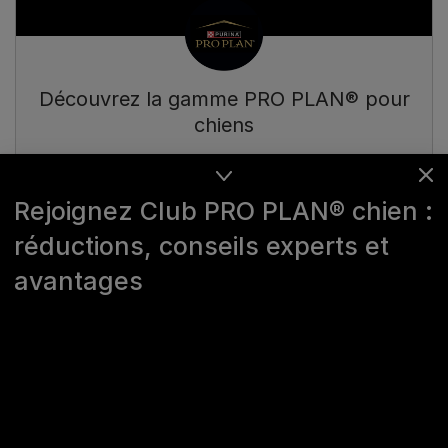
Découvrez la gamme PRO PLAN® pour
chiens
Découvrir PURINA PRO PLAN®
Rejoignez Club PRO PLAN® chien :
réductions, conseils experts et
avantages
Découvrez l'âge de votre chien
en années humaines à l'aide du
convertisseur d'âge ci-dessous :