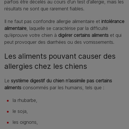
parfois être décelés au cours d’un test d’allergie, mais les
résultats ne sont que rarement fiables.
Il ne faut pas confondre allergie alimentaire et
intolérance
alimentaire
, laquelle se caractérise par la difficulté
qu’éprouve votre chien à
digérer certains aliments
et qui
peut provoquer des diarrhées ou des vomissements.
Les aliments pouvant causer des
allergies chez les chiens
Le
système digestif du chien n’assimile pas certains
aliments
consommés par les humains, tels que :
la rhubarbe,
le soja,
les oignons,