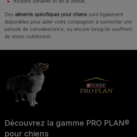
troubles urinaires et de la vessie.
Des
aliments spécifiques pour chiens
sont également
disponibles pour aider votre compagnon à surmonter une
période de convalescence, ou encore lorsqu’ils souffrent
de stress nutritionnel.
Découvrez la gamme PRO PLAN®
pour chiens