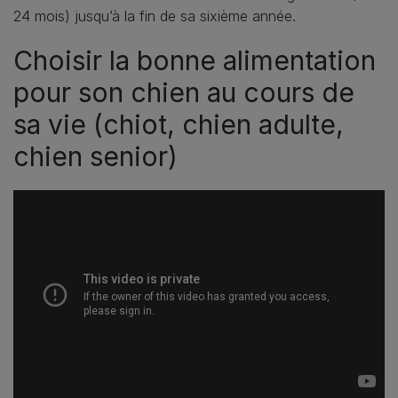
24 mois) jusqu’à la fin de sa sixième année.
Choisir la bonne alimentation
pour son chien au cours de
sa vie (chiot, chien adulte,
chien senior)