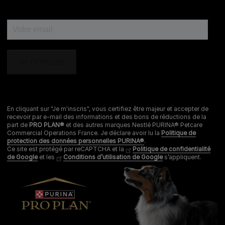
1
Mon chien a
moins
ans
En cliquant sur "Je m'inscris", vous certifiez être majeur et accepter de
recevoir par e-mail des informations et des bons de réductions de la
part de
PRO PLAN®
et des autres marques Nestlé PURINA® Petcare
Commercial Operations France. Je déclare avoir lu la
Politique de
protection des données personnelles PURINA®
.
Ce site est protégé par reCAPTCHA et la
Politique de confidentialité
de Google
et les
Conditions d’utilisation de Google
s’appliquent.
Quelle est la taille de votre chien ?
Petit