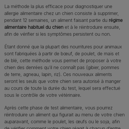
La méthode la plus efficace pour diagnostiquer une
allergie alimentaire chez un chien consiste à supprimer,
pendant 12 semaines, un aliment faisant partie du
régime
alimentaire habituel du chien
et à le réintroduire ensuite,
afin de vérifier si les symptômes persistent ou non.
Étant donné que la plupart des nourritures pour animaux
sont fabriquées à partir de bœuf, de poulet, de maïs et
de blé, cette méthode vous permet de proposer à votre
chien des denrées qu’il ne connaît pas (gibier, pommes
de terre, agneau, lapin, riz). Ces nouveaux aliments
seront les seuls que votre chien sera autorisé à manger
au cours de toute la durée du test, lequel sera effectué
sous le contrôle de votre vétérinaire.
Après cette phase de test alimentaire, vous pourrez
réintroduire un aliment qui figurait au menu de votre chien
auparavant, comme le poulet, les œufs ou le soja, afin
de vérifier comment votre chien réagit à chacun d’entre