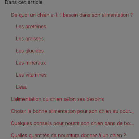
Dans cet article
De quoi un chien a-t-il besoin dans son alimentation ?
Les protéines
Les graisses
Les glucides
Les minéraux
Les vitamines
L’eau
L’alimentation du chien selon ses besoins
Choisir la bonne alimentation pour son chien au cours de sa vie (chiot, chien adulte, chien senior)
Quelques conseils pour nourrir son chien dans de bonnes conditions
Quelles quantités de nourriture donner à un chien ?