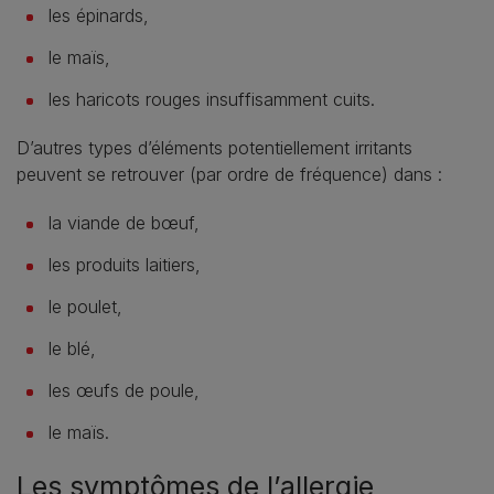
les épinards,
le maïs,
les haricots rouges insuffisamment cuits.
D’autres types d’éléments potentiellement irritants
peuvent se retrouver (par ordre de fréquence) dans :
la viande de bœuf,
les produits laitiers,
le poulet,
le blé,
les œufs de poule,
le maïs.
Les symptômes de l’allergie