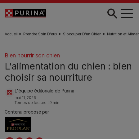
Skip to main content
Accueil
Prendre Soin D'eux
S'occuper D'un Chien
Nutrition et Alime
Bien nourrir son chien
L'alimentation du chien : bien
choisir sa nourriture
L'équipe éditoriale de Purina
mai 11, 2026
Temps de lecture : 9 min
Contenu proposé par