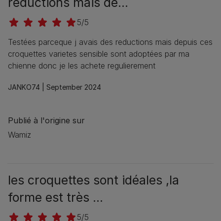
reductions mais de...
5/5
Testées parceque j avais des reductions mais depuis ces
croquettes varietes sensible sont adoptées par ma
chienne donc je les achete regulierement
JANKO74 |
September 2024
Publié à l'origine sur
Wamiz
les croquettes sont idéales ,la
forme est très ...
5/5