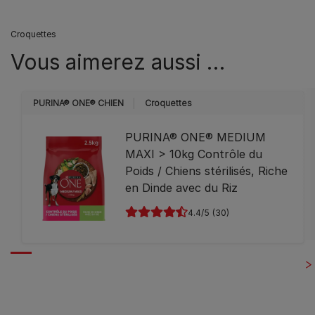
Croquettes
Vous aimerez aussi …
PURINA® ONE® CHIEN
Croquettes
PURINA® ONE® MEDIUM
MAXI > 10kg Contrôle du
Poids / Chiens stérilisés, Riche
en Dinde avec du Riz
4.4
(30)