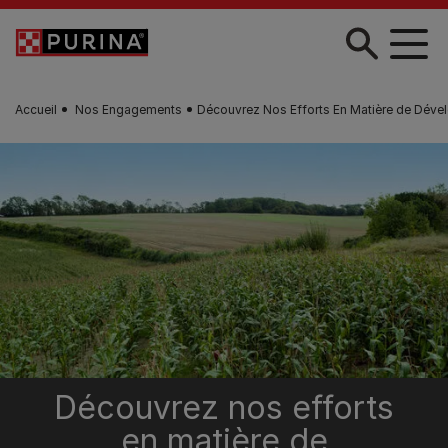
Skip to main content
Accueil
Nos Engagements
Découvrez Nos Efforts En Matière de Déve
Découvrez nos efforts
en matière de