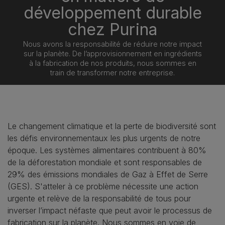
développement durable
chez Purina
Nous avons la responsabilité de réduire notre impact
sur la planète. De l’approvisionnement en ingrédients
à la fabrication de nos produits, nous sommes en
train de transformer notre entreprise.
Le changement climatique et la perte de biodiversité sont
les défis environnementaux les plus urgents de notre
époque. Les systèmes alimentaires contribuent à 80%
de la déforestation mondiale et sont responsables de
29% des émissions mondiales de Gaz à Effet de Serre
(GES). S'atteler à ce problème nécessite une action
urgente et relève de la responsabilité de tous pour
inverser l’impact néfaste que peut avoir le processus de
fabrication sur la planète. Nous sommes en voie de