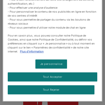
authentification, etc.)
- Pour effectuer une analyse d'audience
- Pour personnaliser le contenu de nos publicités en ligne en fonction
de vos centres d'intérêt
- Pour vous permettre de partager du contenu via les boutons de
réseaux sociaux
- Pour vous permettre d'utiliser notre module de chat en ligne
Pour en savoir plus, vous pouvez consulter notre Politique de
Cookies, ainsi que notre Politique de Confidentialité, ou définir vos
préférences en cliquant sur « Je personnalise » ou à tout moment en
cliquant sur le lien « Paramètres de confidentialité » de notre site
internet.
Plus d'information
Approvisionnement et
Je personnalise
Régénération
Tout Accepter
En savoir plus
Tout Rejeter