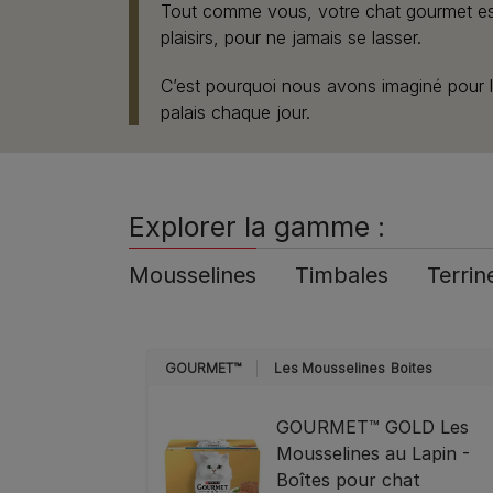
Tout comme vous, votre chat gourmet est 
plaisirs, pour ne jamais se lasser.​
C’est pourquoi nous avons imaginé pour lu
palais chaque jour.
Explorer la gamme :
Mousselines
Timbales
Terrine
GOURMET™
Les Mousselines
Boites
GOURMET™ GOLD Les
Mousselines au Lapin -
Boîtes pour chat