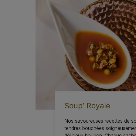
Soup’ Royale
Nos savoureuses recettes de s
tendres bouchées soigneusemen
délicieux bouillon. Chaque sache