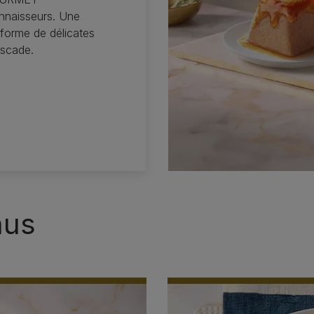
onnaisseurs. Une
forme de délicates
scade.​
nus