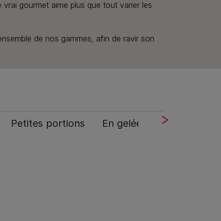
vrai gourmet aime plus que tout varier les
l’ensemble de nos gammes, afin de ravir son
Petites portions​
En gelée
Effilochés