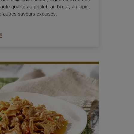
haute qualité au poulet, au bœuf, au lapin,
'autres saveurs exquises.
e