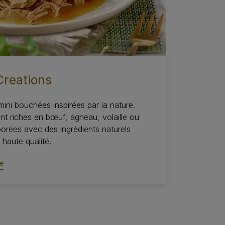
Creations
mini bouchées inspirées par la nature.
nt riches en bœuf, agneau, volaille ou
borées avec des ingrédients naturels
haute qualité.​
e