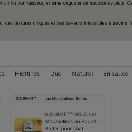
un fin connaisseur, et aime déguster de succulents plats. Ce 
i des textures uniques et des saveurs irrésistibles à travers 
s​
Filettines​
Duo
Naturel
En sauce
GOURMET™
Les Mousselines
Boites
GOURMET™ GOLD Les
Mousselines au Poulet -
Boîtes pour chat