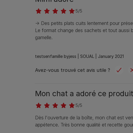
5/5
-> Des petits plats cuits lentement pour prése
Le format change des sachets et tout aussi bo
gamelle.
testsenfamille byjess |
SOUAL |
January 2021
Avez-vous trouvé cet avis utile ?
Mon chat a adoré ce produit
5/5
Dès l'ouverture de la boîte, mon chat est ven
appétence. Très bonne qualité et recette g