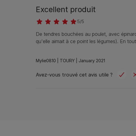
Excellent produit
5/5
De tendres bouchées au poulet, avec épinard
qu'elle aimait à ce point les légumes). En tou
Mylie0810 |
TOURY |
January 2021
Avez-vous trouvé cet avis utile ?