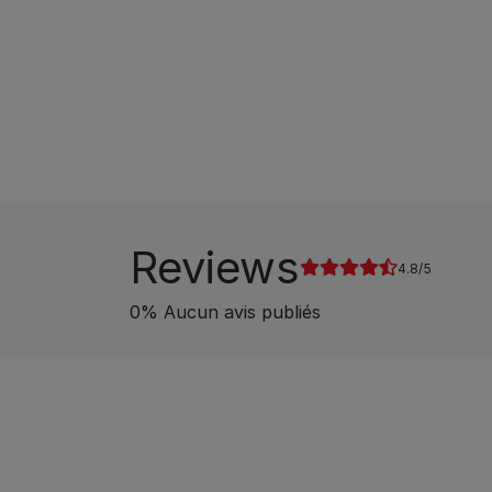
Reviews
4.8
0
%
Aucun avis publiés