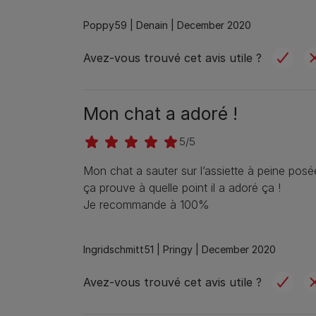
Poppy59 |
Denain |
December 2020
Avez-vous trouvé cet avis utile ?
Mon chat a adoré !
5/5
Mon chat a sauter sur l’assiette à peine posée 
ça prouve à quelle point il a adoré ça !
Je recommande à 100%
Ingridschmitt51 |
Pringy |
December 2020
Avez-vous trouvé cet avis utile ?