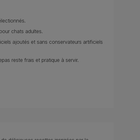
électionnés.
pour chats adultes.
ciels ajoutés et sans conservateurs artificiels
as reste frais et pratique à servir.