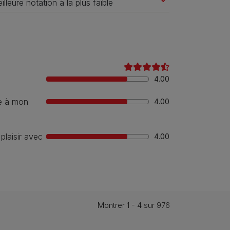
4.00
re à mon
4.00
laisir avec
4.00
Montrer 1 - 4 sur 976