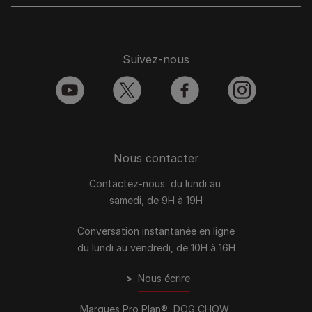
Suivez-nous
youtube
twitter
facebook
instagram
Nous contacter
Contactez-nous du lundi au
samedi, de 9H à 19H
Conversation instantanée en ligne
du lundi au vendredi, de 10H à 16H
>
Nous écrire
Marques Pro Plan®, DOG CHOW