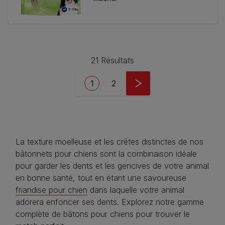
21 Résultats
Pagination
Current page
Page
1
2
La texture moelleuse et les crêtes distinctes de nos
bâtonnets pour chiens sont la combinaison idéale
pour garder les dents et les gencives de votre animal
en bonne santé, tout en étant une savoureuse
friandise pour chien
dans laquelle votre animal
adorera enfoncer ses dents. Explorez notre gamme
complète de bâtons pour chiens pour trouver le