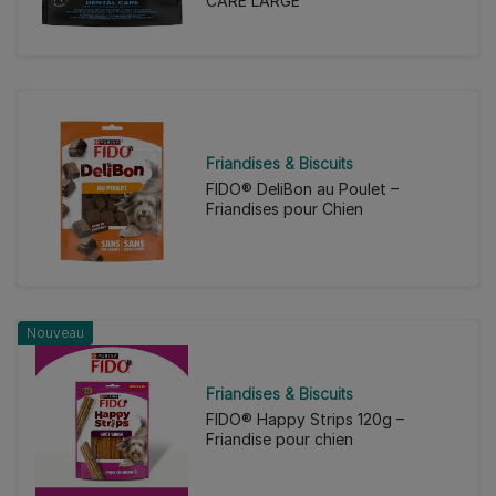
CARE LARGE
Friandises & Biscuits
FIDO® DeliBon au Poulet –
Friandises pour Chien
Nouveau
Friandises & Biscuits
FIDO® Happy Strips 120g –
Friandise pour chien