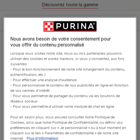
Découvrez toute la gamme
Filter
Nous avons besoin de votre consentement pour
vous offrir du contenu personnalisé
Lorsque vous visitez notre site, nous ou nos partenaires pouvons
utiliser des cookies et autres traceurs, si vous y consentez, aux fins
suivantes :
- Pour le bon fonctionnement de notre site (chargement du contenu,
Friandises & Biscuits
authentification, etc.)
DENTALIFE® Daily Très Petit Chien
- Pour effectuer une analyse d'audience
(2-7kg) - Bâtonnets à mâcher
- Pour personnaliser le contenu de nos publicités en ligne en fonction
de vos centres d'intérêt
- Pour vous permettre de partager du contenu via les boutons de
réseaux sociaux
- Pour vous permettre d'utiliser notre module de chat en ligne
Pour en savoir plus, vous pouvez consulter notre Politique de
Cookies, ainsi que notre Politique de Confidentialité, ou définir vos
préférences en cliquant sur « Je personnalise » ou à tout moment en
Friandises & Biscuits
cliquant sur le lien « Paramètres de confidentialité » de notre site
internet.
Plus d'information
DENTALIFE® ActivFresh® Grand