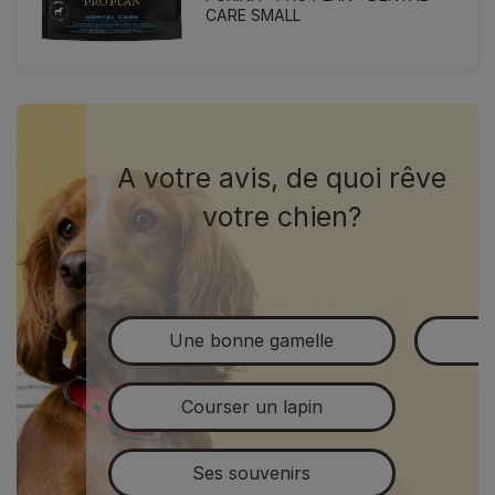
CARE SMALL
A votre avis, de quoi rêve
votre chien?
Une bonne gamelle
Courser un lapin
Ses souvenirs