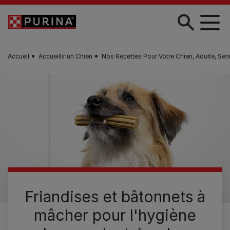
Skip to main content
Accueil
Accueillir un Chien
Nos Recettes Pour Votre Chien, Adulte, Seni
Friandises et bâtonnets à
mâcher pour l'hygiène