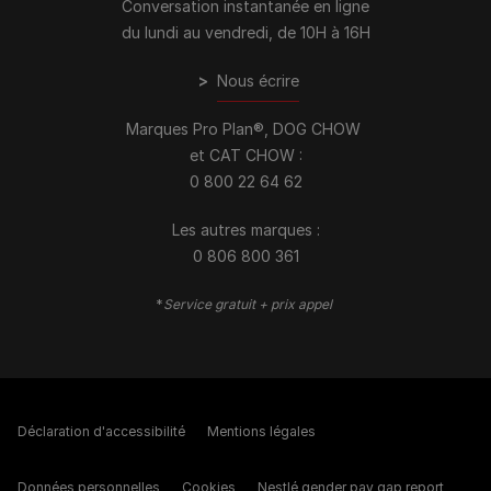
Conversation instantanée en ligne
du lundi au vendredi, de 10H à 16H
>
Nous écrire
Marques Pro Plan®, DOG CHOW
et CAT CHOW :
0 800 22 64 62
Les autres marques :​
0 806 800 361
*
Service gratuit + prix appel
Déclaration d'accessibilité
Mentions légales
Données personnelles
Cookies
Nestlé gender pay gap report