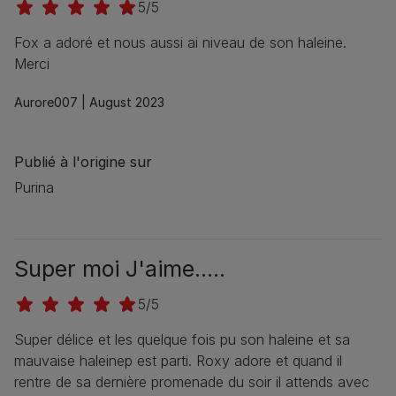
5/5
Fox a adoré et nous aussi ai niveau de son haleine.
Merci
Aurore007 |
August 2023
Publié à l'origine sur
Purina
Super moi J'aime.....
5/5
Super délice et les quelque fois pu son haleine et sa
mauvaise haleinep est parti. Roxy adore et quand il
rentre de sa dernière promenade du soir il attends avec