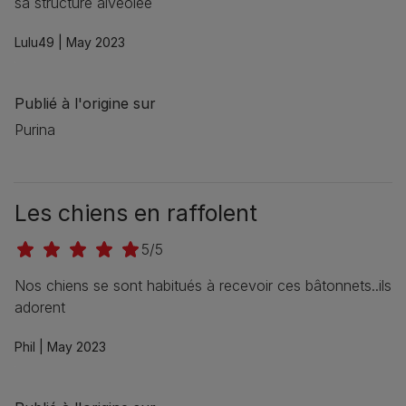
sa structure alvéolée
Lulu49 |
May 2023
Publié à l'origine sur
Purina
Les chiens en raffolent
5/5
Nos chiens se sont habitués à recevoir ces bâtonnets..ils
adorent
Phil |
May 2023