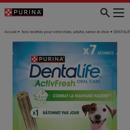
Skip to main content
Accueil
Nos recettes pour votre chien, adulte, senior et chiot
DENTALIFE