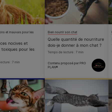
ons et mauvais pour les
Bien nourrir son chat
Quelle quantité de nourriture
ces nocives et
dois-je donner à mon chat ?
 toxiques pour les
Temps de lecture : 7 min
ecture : 7 min
Contenu proposé par PRO
PLAN®