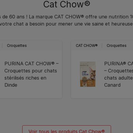
Cat Chow®
s de 60 ans ! La marque CAT CHOW® offre une nutrition 1
votre chat a besoin pour mener une vie saine et heureuse
Croquettes
CAT CHOW®
Croquettes
PURINA CAT CHOW® –
PURINA® C
Croquettes pour chats
– Croquette
stérilisés riches en
chats adulte
Dinde
Canard
Voir tous les produits Cat Chow®