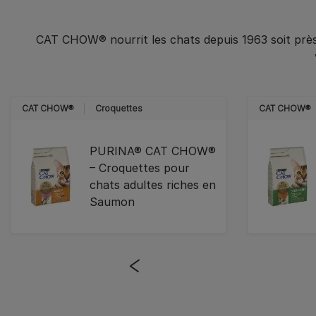
CAT CHOW® nourrit les chats depuis 1963 soit prè
CAT CHOW®
Croquettes
CAT CHOW®
PURINA® CAT CHOW®
– Croquettes pour
chats adultes riches en
Saumon