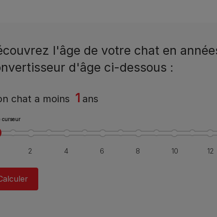
couvrez l'âge de votre chat en année
nvertisseur d'âge ci-dessous :
1
n chat a
moins
ans
le curseur
Calculer