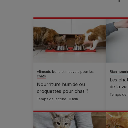
Aliments bons et mauvais pour les
Bien nourri
chats
Les cha
Nourriture humide ou
de la vi
croquettes pour chat ?
Temps de l
Temps de lecture : 8 min