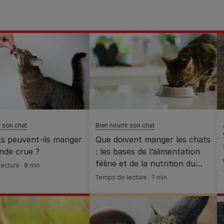
r son chat
Bien nourrir son chat
ts peuvent-ils manger
Que doivent manger les chats
ande crue ?
: les bases de l’alimentation
féline et de la nutrition du
ecture : 8 min
chat
Temps de lecture : 7 min