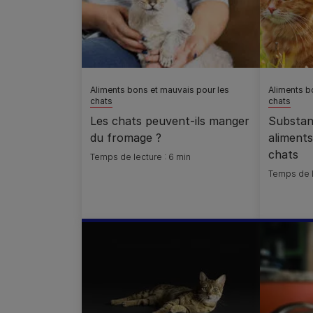
Aliments bons et mauvais pour les
Aliments b
chats
chats
Les chats peuvent-ils manger
Substan
du fromage ?
aliments
chats
Temps de lecture : 6 min
Temps de l