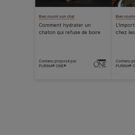
Bien nourrir son chat
Bien nourri
Comment hydrater un
L’import
chaton qui refuse de boire
chez les
Contenu proposé par
Contenu p
PURINA® ONE®
PURINA® 
Pagination