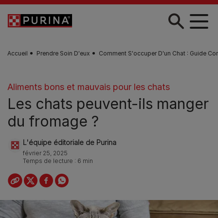
Skip to main content
Accueil
Prendre Soin D'eux
Comment S'occuper D'un Chat : Guide Co
Aliments bons et mauvais pour les chats
Les chats peuvent-ils manger
du fromage ?
L'équipe éditoriale de Purina
février 25, 2025
Temps de lecture : 6 min