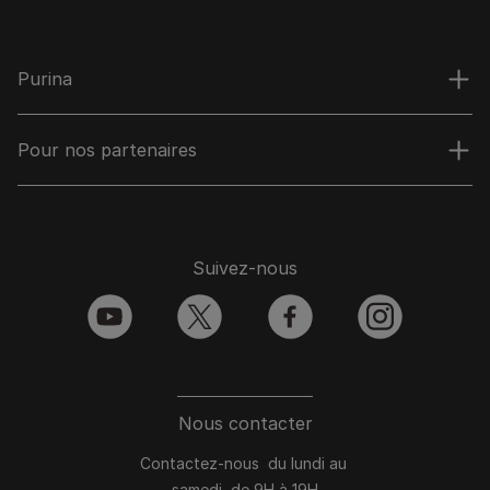
Purina
Pour nos partenaires
Suivez-nous
youtube
twitter
facebook
instagram
Nous contacter
Contactez-nous du lundi au
samedi, de 9H à 19H