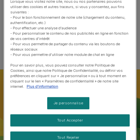
Lorsque vous visitez notre site, nous ou nos partenaires pouvons
utiliser des cookies et autres traceurs, si vous y consentez, aux fins
suivantes :
- Pour le bon fonctionnement de notre site (chargement du contenu,
authentification, etc.)
- Pour effectuer une analyse d'audience
- Pour personnaliser le contenu de nos publicités en ligne en fonction
de vos centres d'intérêt
Explorez la gamme complète
- Pour vous permettre de partager du contenu via les boutons de
réseaux sociaux
- Pour vous permettre d'utiliser notre module de chat en ligne
Pour en savoir plus, vous pouvez consulter notre Politique de
Cookies, ainsi que notre Politique de Confidentialité, ou définir vos
préférences en cliquant sur « Je personnalise » ou à tout moment en
cliquant sur le lien « Paramètres de confidentialité » de notre site
internet.
Plus d'information
Je personnalise
Tout Accepter
Tout Rejeter