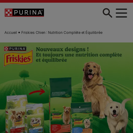
Skip to main content
Accueil
Friskies Chien : Nutrition Complète et Équilibrée