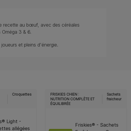
 recette au bœuf, avec des céréales
as Oméga 3 & 6.
joueurs et pleins d'énergie.
Croquettes
FRISKIES CHIEN :
Sachets
NUTRITION COMPLÈTE ET
fraicheur
ÉQUILIBRÉE
es® Light -
Friskies® - Sachets
ttes allégées