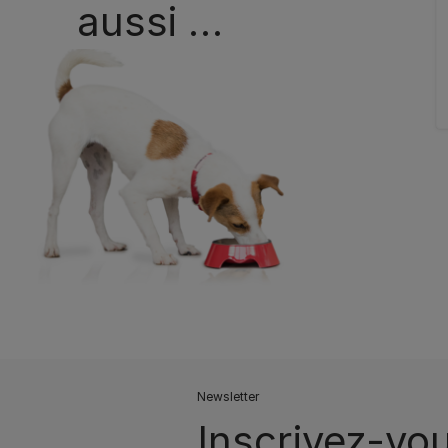
aussi …
Newsletter
Inscrivez-vo