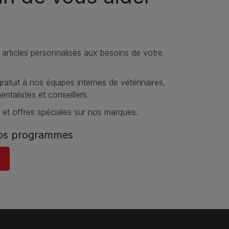
 articles personnalisés aux besoins de votre
atuit à nos équipes internes de vétérinaires,
talistes et conseillers.
et offres spéciales sur nos marques​.
nos programmes