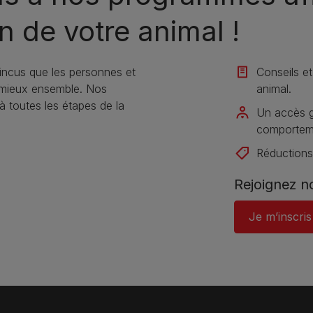
n de votre animal !
ncus que les personnes et
Conseils et
 mieux ensemble. Nos
animal​.
toutes les étapes de la
Un accès gr
comportemen
Réductions 
Rejoignez 
Je m’inscris