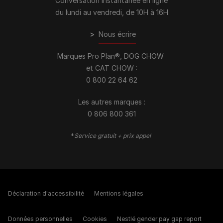
Conversation instantanée en ligne
du lundi au vendredi, de 10H à 16H
>
Nous écrire
Marques Pro Plan®, DOG CHOW
et CAT CHOW :
0 800 22 64 62
Les autres marques :​
0 806 800 361
*
Service gratuit + prix appel
Déclaration d'accessibilité
Mentions légales
Données personnelles
Cookies
Nestlé gender pay gap report