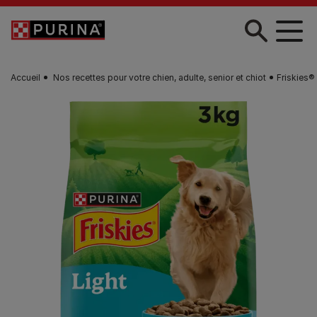
Skip to main content
Accueil
Nos recettes pour votre chien, adulte, senior et chiot
Friskies®