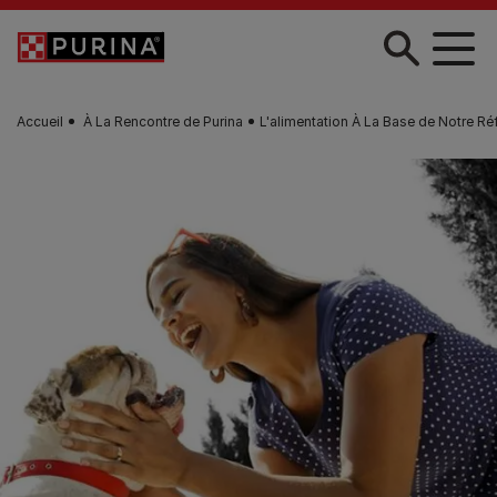
Skip to main content
Accueil
À La Rencontre de Purina
L'alimentation À La Base de Notre Réf