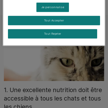
chaque jour. ​
Je personnalise
Ces croyances sont :
Tout Accepter
Tout Rejeter
1. Une excellente nutrition doit être
accessible à tous les chats et tous
les chiens