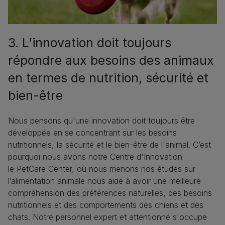
3. L’innovation doit toujours
répondre aux besoins des animaux
en termes de nutrition, sécurité et
bien-être
Nous pensons qu'une innovation doit toujours être
développée en se concentrant sur les besoins
nutritionnels, la sécurité et le bien-être de l'animal. C’est
pourquoi nous avons notre Centre d'Innovation
le PetCare Center, où nous menons nos études sur
l’alimentation animale nous aide à avoir une meilleure
compréhension des préférences naturelles, des besoins
nutritionnels et des comportements des chiens et des
chats. Notre personnel expert et attentionné s'occupe