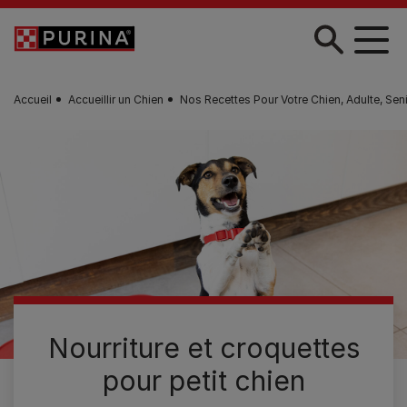
Skip to main content
Accueil
Accueillir un Chien
Nos Recettes Pour Votre Chien, Adulte, Seni
Nourriture et croquettes
pour petit chien