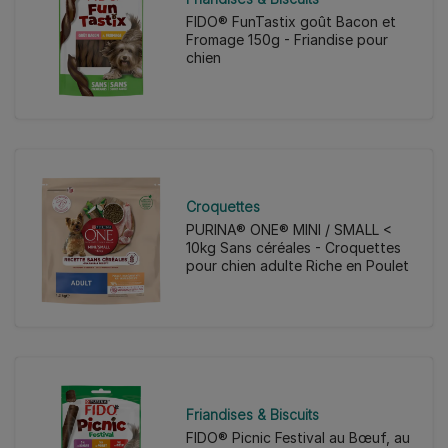
FIDO® FunTastix goût Bacon et
Fromage 150g - Friandise pour
chien
Croquettes
PURINA® ONE® MINI / SMALL <
10kg Sans céréales - Croquettes
pour chien adulte Riche en Poulet
Friandises & Biscuits
FIDO® Picnic Festival au Bœuf, au