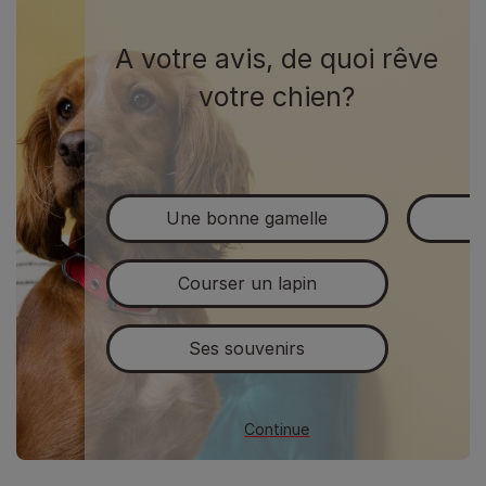
A votre avis, de quoi rêve
votre chien?
Une bonne gamelle
Courser un lapin
Ses souvenirs
Continue