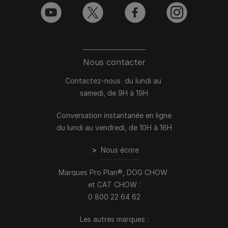
youtube
twitter
facebook
instagram
Nous contacter
Contactez-nous du lundi au
samedi, de 9H à 19H
Conversation instantanée en ligne
du lundi au vendredi, de 10H à 16H
>
Nous écrire
Marques Pro Plan®, DOG CHOW
et CAT CHOW :
0 800 22 64 62
Les autres marques :​