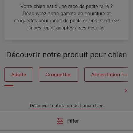
Votre chien est d'une race de petite taille ?
Découvrez notre gamme de nourriture et
croquettes pour races de petits chiens et offrez-
lui des repas adaptés à ses besoins.
Découvrir notre produit pour chien
Adulte
Croquettes
Alimentation humi
Découvrir toute la produit pour chien
Filter