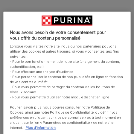
Nous avons besoin de votre consentement pour
Suppléments
vous offrir du contenu personnalisé
PRO PLAN® Chien Skin & Coat +
Lorsque vous visitez notre site, nous ou nos partenaires pouvons
utiliser des cookies et autres traceurs, si vous y consentez, aux fins
suivantes :
- Pour le bon fonctionnement de notre site (chargement du contenu,
authentification, etc.)
- Pour effectuer une analyse d'audience
- Pour personnaliser le contenu de nos publicités en ligne en fonction
de vos centres d'intérêt
- Pour vous permettre de partager du contenu via les boutons de
réseaux sociaux
Suppléments
- Pour vous permettre d'utiliser notre module de chat en ligne
PRO PLAN® Mobility+ complément
Pour en savoir plus, vous pouvez consulter notre Politique de
alimentaire articulation pour chien
Cookies, ainsi que notre Politique de Confidentialité, ou définir vos
préférences en cliquant sur « Je personnalise » ou à tout moment en
cliquant sur le lien « Paramètres de confidentialité » de notre site
internet.
Plus d'information