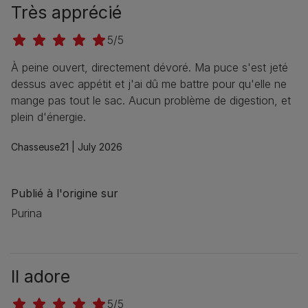
Très apprécié
5/5
À peine ouvert, directement dévoré. Ma puce s'est jeté
dessus avec appétit et j'ai dû me battre pour qu'elle ne
mange pas tout le sac. Aucun problème de digestion, et
plein d'énergie.
Chasseuse21 |
July 2026
Publié à l'origine sur
Purina
Il adore
5/5