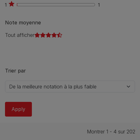
1
1
1
Note moyenne
Tout afficher
Trier par
Montrer 1 - 4 sur 202