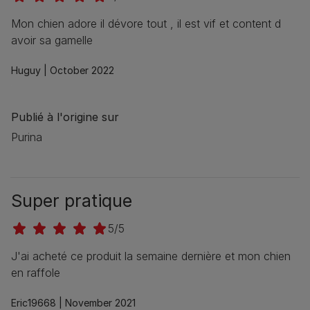
Mon chien adore il dévore tout , il est vif et content d
avoir sa gamelle
Huguy |
October 2022
Publié à l'origine sur
Purina
Super pratique
5/5
J'ai acheté ce produit la semaine dernière et mon chien
en raffole
Eric19668 |
November 2021