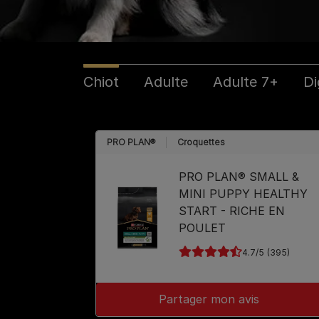
Chiot
Adulte
Adulte 7+
Di
PRO PLAN®
Croquettes
PRO PLAN® SMALL &
MINI PUPPY HEALTHY
START - RICHE EN
POULET
4.7
(395)
Partager mon avis