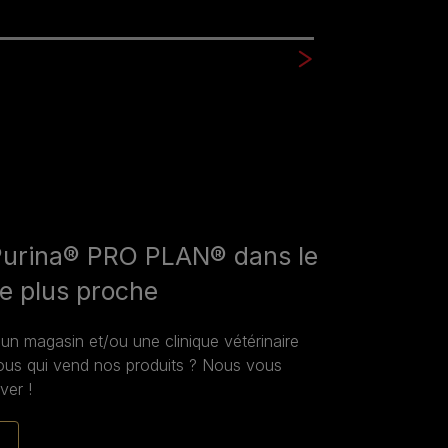
Purina® PRO PLAN® dans le
e plus proche
n magasin et/ou une clinique vétérinaire
ous qui vend nos produits ? Nous vous
ver !