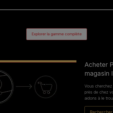
Explorer la gamme complète
Acheter 
magasin l
Vous cherchez u
près de chez v
aidons à le trou
Rechercher