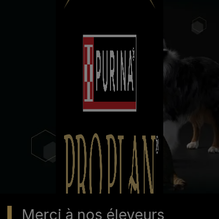
Merci à nos éleveurs