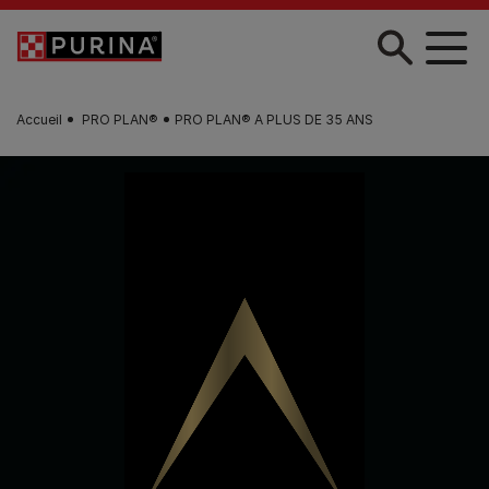
Skip to main content
Accueil
PRO PLAN®
PRO PLAN® A PLUS DE 35 ANS