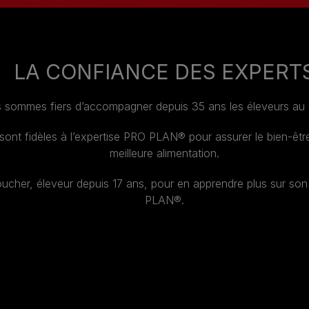
LA CONFIANCE DES EXPERT
ommes fiers d’accompagner depuis 35 ans les éleveurs au qu
sont fidèles à l’expertise PRO PLAN® pour assurer le bien-être 
meilleure alimentation.
er, éleveur depuis 17 ans, pour en apprendre plus sur son mé
PLAN®.