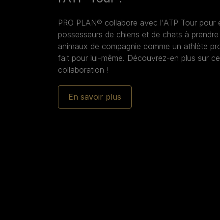
PRO PLAN® collabore avec l'ATP Tour pour 
possesseurs de chiens et de chats à prendre 
animaux de compagnie comme un athlète pro
fait pour lui-même. Découvrez-en plus sur ce
collaboration !
En savoir plus