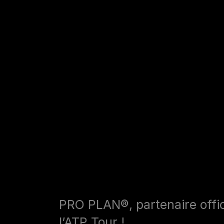
PRO PLAN®, partenaire offic
l’ATP Tour !