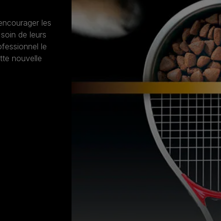
encourager les
soin de leurs
fessionnel le
tte nouvelle