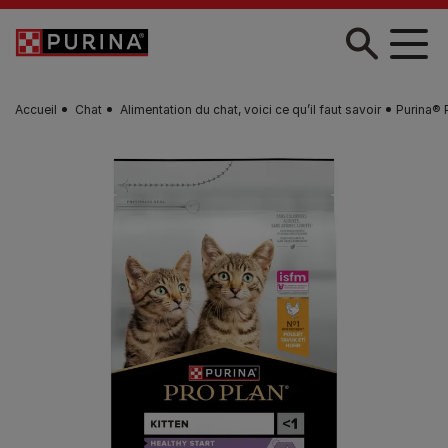
Skip to main content
Accueil
Chat
Alimentation du chat, voici ce qu’il faut savoir
Purina® 