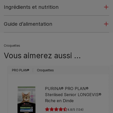
Ingrédients et nutrition
Guide d’alimentation
Croquettes
Vous aimerez aussi …
PRO PLAN®
Croquettes
PURINA® PRO PLAN®
Sterilised Senior LONGEVIS®
Riche en Dinde
4.8
(134)