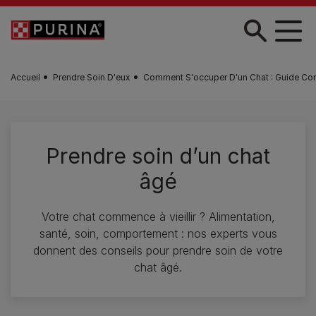
Skip to main content
Accueil
Prendre Soin D'eux
Comment S'occuper D'un Chat : Guide Co
Prendre soin d’un chat
âgé
Votre chat commence à vieillir ? Alimentation,
santé, soin, comportement : nos experts vous
donnent des conseils pour prendre soin de votre
chat âgé.