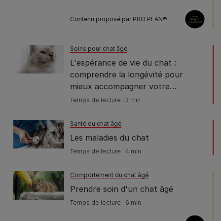
Contenu proposé par PRO PLAN®
Soins pour chat âgé
L'espérance de vie du chat :
comprendre la longévité pour
mieux accompagner votre
compagnon
Temps de lecture : 3 min
Santé du chat âgé
Les maladies du chat
Temps de lecture : 4 min
Comportement du chat âgé
Prendre soin d'un chat âgé
Temps de lecture : 6 min