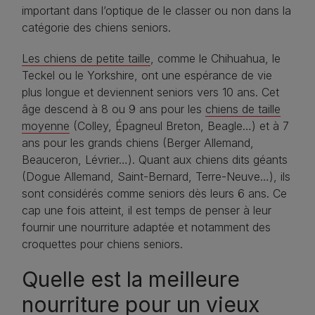
important dans l’optique de le classer ou non dans la
catégorie des chiens seniors.
Les chiens de petite taille
, comme le Chihuahua, le
Teckel ou le Yorkshire, ont une espérance de vie
plus longue et deviennent seniors vers 10 ans. Cet
âge descend à 8 ou 9 ans pour les
chiens de taille
moyenne
(Colley, Épagneul Breton, Beagle…) et à 7
ans pour les grands chiens (Berger Allemand,
Beauceron, Lévrier…). Quant aux chiens dits géants
(Dogue Allemand, Saint-Bernard, Terre-Neuve…), ils
sont considérés comme seniors dès leurs 6 ans. Ce
cap une fois atteint, il est temps de penser à leur
fournir une nourriture adaptée et notamment des
croquettes pour chiens seniors.
Quelle est la meilleure
nourriture pour un vieux