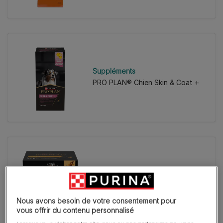
Suppléments
PRO PLAN® Chien Skin & Coat +
Suppléments
PRO PLAN® Mobility+ complément
alimentaire articulation pour chien
Nous avons besoin de votre consentement pour
vous offrir du contenu personnalisé