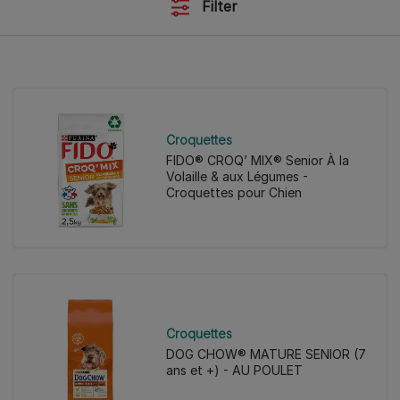
Filter
Croquettes
FIDO® CROQ’ MIX® Senior À la
Volaille & aux Légumes -
Croquettes pour Chien
Croquettes
DOG CHOW® MATURE SENIOR (7
ans et +) - AU POULET