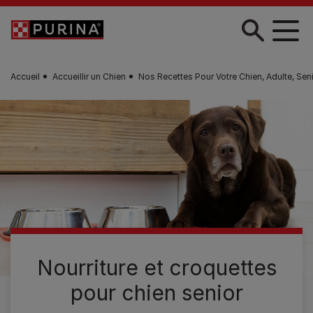
Skip to main content
Accueil
Accueillir un Chien
Nos Recettes Pour Votre Chien, Adulte, Seni
Nourriture et croquettes
pour chien senior