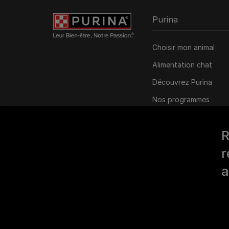
Purina
Choisir mon animal
Alimentation chat
Découvrez Purina
Nos programmes
personnalisés
R
r
a