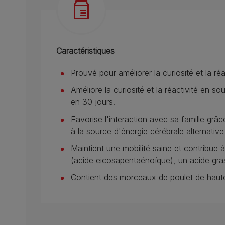
Caractéristiques
Prouvé pour améliorer la curiosité et la réa
Améliore la curiosité et la réactivité en so
en 30 jours.
Favorise l'interaction avec sa famille grâc
à la source d'énergie cérébrale alternative
Maintient une mobilité saine et contribue à
(acide eicosapentaénoïque), un acide gra
Contient des morceaux de poulet de haute