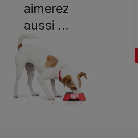
aimerez
aussi …