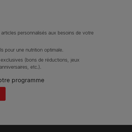
 articles personnalisés aux besoins de votre
s pour une nutrition optimale.
 exclusives (bons de réductions, jeux
nniversaires, etc.).
otre programme​