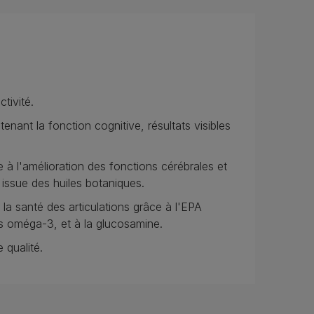
ctivité.
utenant la fonction cognitive, résultats visibles
e à l'amélioration des fonctions cérébrales et
 issue des huiles botaniques.
 la santé des articulations grâce à l'EPA
s oméga-3, et à la glucosamine.
 qualité.