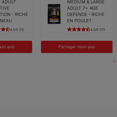
I ADULT
MEDIUM & LARGE
TIVE
ADULT 7+ AGE
TION - RICHE
DEFENCE - RICHE
GNEAU
EN POULET
4.5
(11)
4.5
(17)
on avis
Partager mon avis