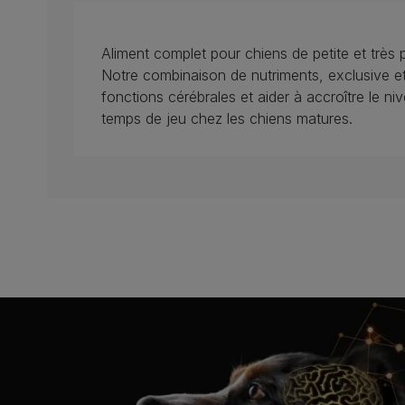
Aliment complet pour chiens de petite et très pe
Notre combinaison de nutriments, exclusive et
fonctions cérébrales et aider à accroître le nivea
temps de jeu chez les chiens matures.