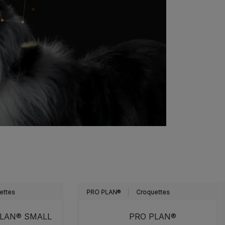
ettes
PRO PLAN®
Croquettes
PLAN® SMALL
PRO PLAN®