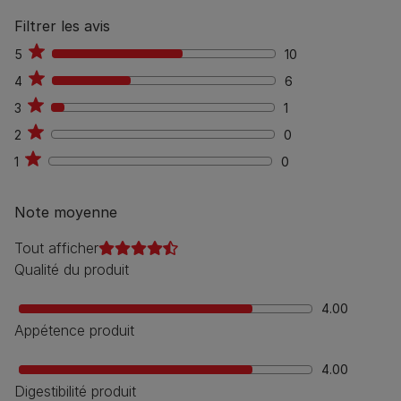
Filtrer les avis
5
10
10
4
6
6
3
1
1
2
0
0
1
0
0
Note moyenne
Tout afficher
Qualité du produit
4.00
Appétence produit
4.00
Digestibilité produit