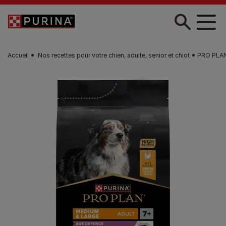
Skip to main content
Accueil
Nos recettes pour votre chien, adulte, senior et chiot
PRO PLAN