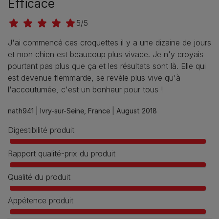
Efficace
5/5
J'ai commencé ces croquettes il y a une dizaine de jours
et mon chien est beaucoup plus vivace. Je n'y croyais
pourtant pas plus que ça et les résultats sont là. Elle qui
est devenue flemmarde, se revèle plus vive qu'à
l'accoutumée, c'est un bonheur pour tous !
nath941 |
Ivry-sur-Seine, France |
August 2018
Digestibilité produit
Rapport qualité-prix du produit
Qualité du produit
Appétence produit