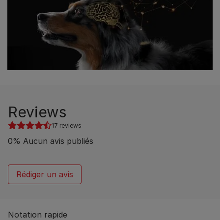
Reviews
17 reviews
0
%
Aucun avis publiés
Rédiger un avis
Notation rapide