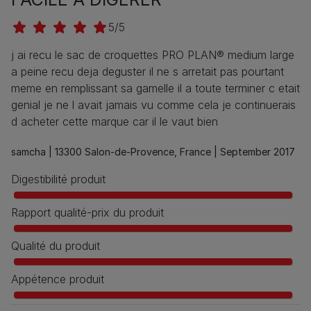
5/5
j ai recu le sac de croquettes PRO PLAN® medium large
a peine recu deja deguster il ne s arretait pas pourtant
meme en remplissant sa gamelle il a toute terminer c etait
genial je ne l avait jamais vu comme cela je continuerais
d acheter cette marque car il le vaut bien
samcha |
13300 Salon-de-Provence, France |
September 2017
Digestibilité produit
Rapport qualité-prix du produit
Qualité du produit
Appétence produit