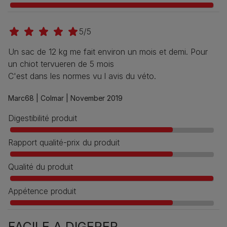
5/5
Un sac de 12 kg me fait environ un mois et demi. Pour
un chiot tervueren de 5 mois
C'est dans les normes vu l avis du véto.
Marc68 |
Colmar |
November 2019
Digestibilité produit
Rapport qualité-prix du produit
Qualité du produit
Appétence produit
FACILE A DIGERER