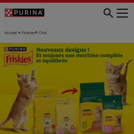
Skip to main content
Accueil
Friskies® Chat