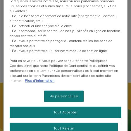
Lorsque vous visitez notre site, nous ou nos partenaires pouvons
Légumes
utiliser des cookies et autres traceurs, si vous y consentez, aux fins
suivantes :
- Pour le bon fonctionnement de notre site (chargement du contenu,
authentification, etc.)
- Pour effectuer une analyse d'audience
- Pour personnaliser le contenu de nos publicités en ligne en fonction
de vos centres d'intérêt
- Pour vous permettre de partager du contenu via les boutons de
réseaux sociaux
- Pour vous permettre d'utiliser notre module de chat en ligne
Explorez la gamme complète
Pour en savoir plus, vous pouvez consulter notre Politique de
Cookies, ainsi que notre Politique de Confidentialité, ou définir vos
préférences en cliquant sur « Je personnalise » ou à tout moment en
cliquant sur le lien « Paramètres de confidentialité » de notre site
internet.
Plus d'information
Je personnalise
Tout Accepter
Tout Rejeter