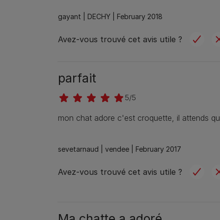
gayant |
DECHY |
February 2018
Avez-vous trouvé cet avis utile ?
parfait
5/5
mon chat adore c'est croquette, il attends qu
sevetarnaud |
vendee |
February 2017
Avez-vous trouvé cet avis utile ?
Ma chatte a adoré