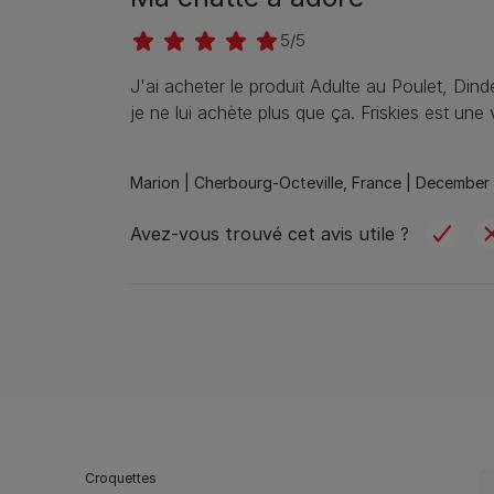
5/5
J'ai acheter le produit Adulte au Poulet, Din
je ne lui achète plus que ça. Friskies est u
Marion |
Cherbourg-Octeville, France |
December 
Avez-vous trouvé cet avis utile ?
Croquettes