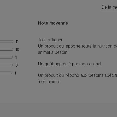
Note moyenne
Tout afficher
11
Un produit qui apporte toute la nutrition
10
animal a besoin
1
Un goût apprécié par mon animal
0
1
Un produit qui répond aux besoins spécif
mon animal