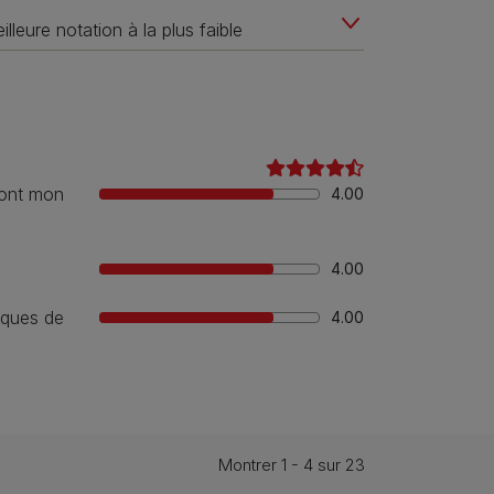
 dont mon
4.00
4.00
iques de
4.00
Montrer 1 - 4 sur 23