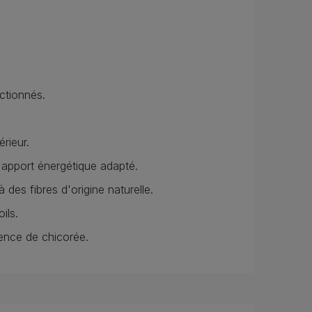
ctionnés.
érieur.
n apport énergétique adapté.
 des fibres d'origine naturelle.
ils.
sence de chicorée.