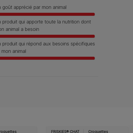
 goût apprécié par mon animal
 produit qui apporte toute la nutrition dont
n animal a besoin
 produit qui répond aux besoins spécifiques
 mon animal
roquettes
FRISKIES® CHAT
Croquettes