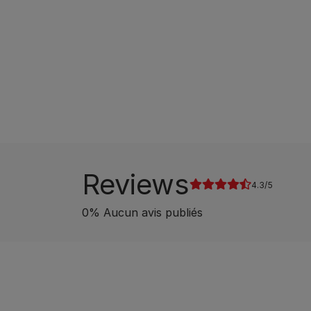
Reviews
4.3
0
%
Aucun avis publiés