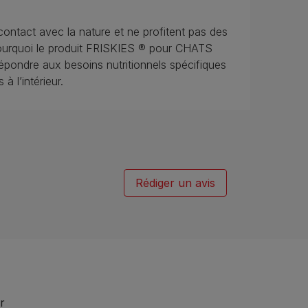
contact avec la nature et ne profitent pas des
 pourquoi le produit FRISKIES ® pour CHATS
pondre aux besoins nutritionnels spécifiques
à l’intérieur.
Rédiger un avis
r