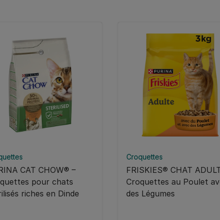
quettes
Croquettes
RINA CAT CHOW® –
FRISKIES® CHAT ADULT
quettes pour chats
Croquettes au Poulet a
rilisés riches en Dinde
des Légumes