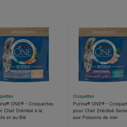
quettes
Croquettes
ina® ONE® - Croquettes
Purina® ONE® - Croquet
r Chat Stérilisé à la
pour Chat Stérilisé Sens
ite et au Blé
aux Poissons de mer