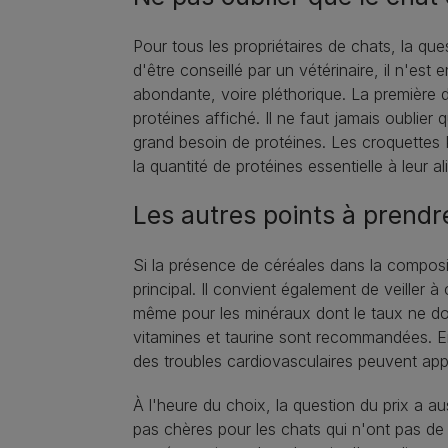
Pour tous les propriétaires de chats, la qu
d'être conseillé par un vétérinaire, il n'est
abondante, voire pléthorique. La première d
protéines affiché. Il ne faut jamais oublier
grand besoin de protéines. Les croquettes 
la quantité de protéines essentielle à leur a
Les autres points à prendr
Si la présence de céréales dans la composi
principal. Il convient également de veiller à
même pour les minéraux dont le taux ne doi
vitamines et taurine sont recommandées. En
des troubles cardiovasculaires peuvent appa
À l'heure du choix, la question du prix a 
pas chères pour les chats qui n'ont pas de 