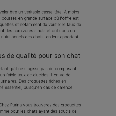
véler être un véritable casse-tête. À moins
ses courses en grande surface où l'offre est
iquettes et notamment de vérifier le taux de
rent des carnivores stricts et ont donc un
utritionnels des chats, en leur apportant
es de qualité pour son chat
ortant qu'il ne s'agisse pas du composant
 un faible taux de glucides. Il en va de
urinaires. Des croquettes riches en
né essentiel, puisqu'en cas de carence,
. Chez Purina vous trouverez des croquettes
 gamme pour les chats ayant des soucis de