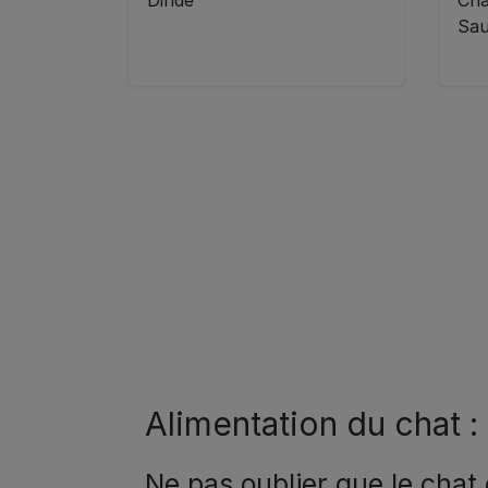
Dinde
Cha
Sa
Pagination
Alimentation du chat :
Ne pas oublier que le chat