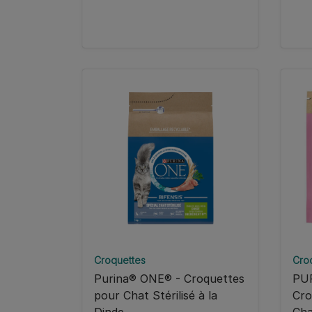
Croquettes
Cro
Purina® ONE® - Croquettes
PU
pour Chat Stérilisé à la
Cro