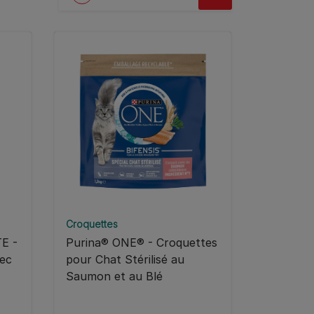
Croquettes
E -
Purina® ONE® - Croquettes
vec
pour Chat Stérilisé au
Saumon et au Blé