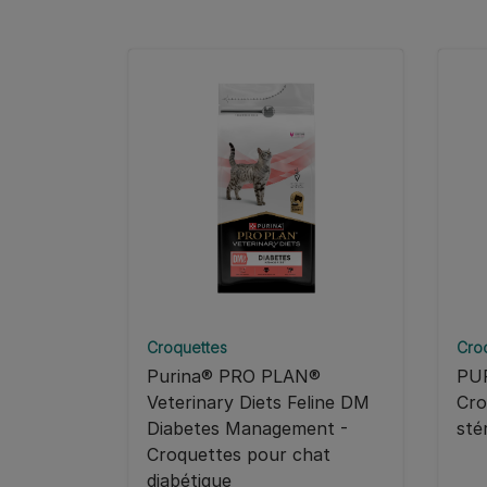
Croquettes
Cro
Purina® PRO PLAN®
PU
Veterinary Diets Feline DM
Cro
Diabetes Management -
sté
Croquettes pour chat
diabétique