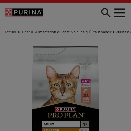
Skip to main content
Accueil
Chat
Alimentation du chat, voici ce qu’il faut savoir
Purina® 