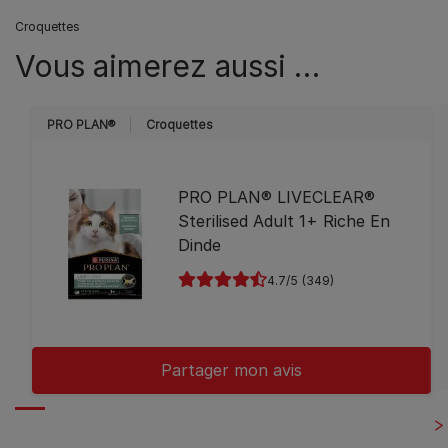
Croquettes
Vous aimerez aussi …
PRO PLAN®
Croquettes
PRO PLAN® LIVECLEAR®
Sterilised Adult 1+ Riche En
Dinde
4.7
(349)
Partager mon avis