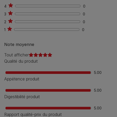
4
4
0
0
3
0
0
2
0
0
1
0
0
Note moyenne
Tout afficher
Qualité du produit
5.00
Appétence produit
5.00
Digestibilité produit
5.00
Rapport qualité-prix du produit