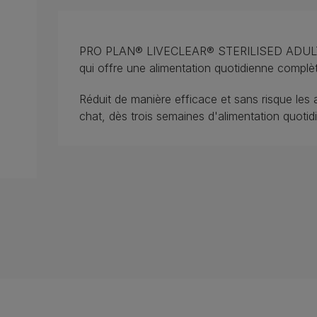
PRO PLAN® LIVECLEAR® STERILISED ADULT est
qui offre une alimentation quotidienne complè
Réduit de manière efficace et sans risque les 
chat, dès trois semaines d'alimentation quotid