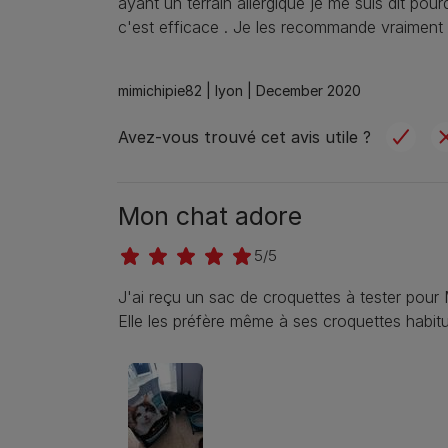
ayant un terrain allergique je me suis dit po
c'est efficace . Je les recommande vraiment 
mimichipie82 |
lyon |
December 2020
Avez-vous trouvé cet avis utile ?
Mon chat adore
5/5
J'ai reçu un sac de croquettes à tester pour 
Elle les préfère même à ses croquettes habitue