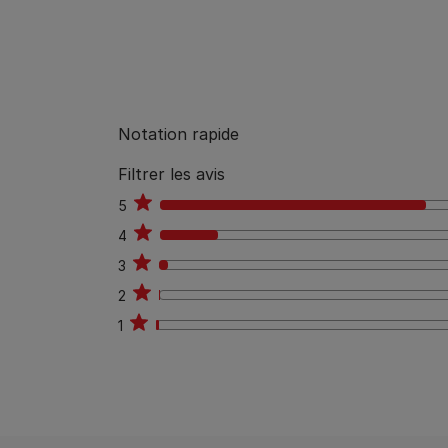
Notation rapide
Filtrer les avis
5
276
4
60
3
9
2
1
1
3