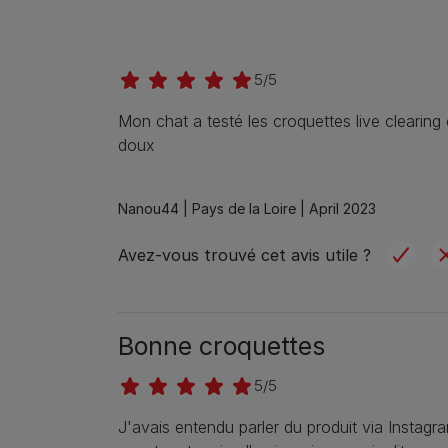
5/5
Mon chat a testé les croquettes live clearing e
doux
Nanou44 |
Pays de la Loire |
April 2023
Avez-vous trouvé cet avis utile ?
Bonne croquettes
5/5
J'avais entendu parler du produit via Instagra