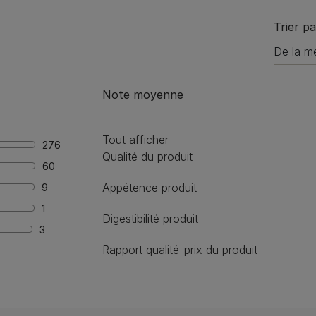
Trier pa
Note moyenne
Tout afficher
276
Qualité du produit
60
Appétence produit
9
1
Digestibilité produit
3
Rapport qualité-prix du produit