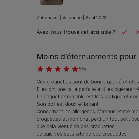
Zabouavril |
Valbonne |
April 2023
Avez-vous trouvé cet avis utile ?
Moins d’éternuements pour
5/5
Ces croquettes sont de bonne qualité et elle
Elles ont une taille parfaite et il les digèrent t
Le paquet refermable est très pratique et co
Son poil est doux et brillant
Concernant les allergènes j’éternue et me m
croquettes et mon chat perd un tout petit peu 
que cela vient bien des croquettes
Je suis très satisfaite de ces croquettes