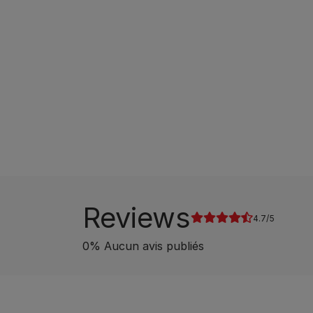
Reviews
4.7
0
%
Aucun avis publiés