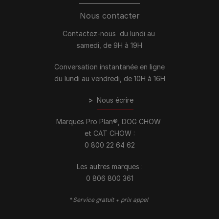
Nous contacter
Contactez-nous du lundi au
samedi, de 9H à 19H
Conversation instantanée en ligne
du lundi au vendredi, de 10H à 16H
>
Nous écrire
Marques Pro Plan®, DOG CHOW
et CAT CHOW :
0 800 22 64 62
Les autres marques :​
0 806 800 361
*
Service gratuit + prix appel