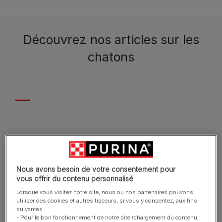
Découvrez nos articles sur les
chatons
S'occuper d'un chaton
Accueillir un
Nous avons besoin de votre consentement pour
vous offrir du contenu personnalisé
Lorsque vous visitez notre site, nous ou nos partenaires pouvons
utiliser des cookies et autres traceurs, si vous y consentez, aux fins
suivantes :
- Pour le bon fonctionnement de notre site (chargement du contenu,