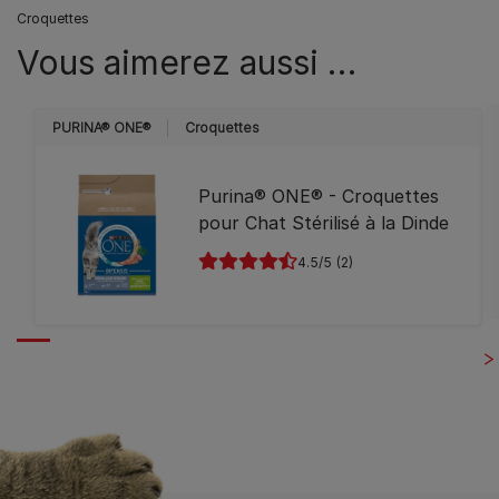
Croquettes
Vous aimerez aussi …
PURINA® ONE®
Croquettes
Purina® ONE® - Croquettes
pour Chat Stérilisé à la Dinde
4.5
(2)