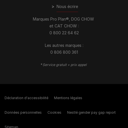
>
Nous écrire
Marques Pro Plan®, DOG CHOW
et CAT CHOW :
0 800 22 64 62
Les autres marques :​
0 806 800 361
*
Service gratuit + prix appel
Déclaration d'accessibilité
Mentions légales
Données personnelles
Cookies
Nestlé gender pay gap report
Sitemap