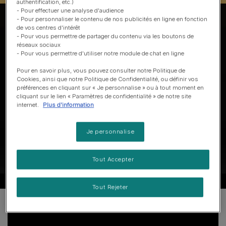
authentification, etc.)
- Pour effectuer une analyse d'audience
- Pour personnaliser le contenu de nos publicités en ligne en fonction
de vos centres d'intérêt
- Pour vous permettre de partager du contenu via les boutons de
réseaux sociaux
- Pour vous permettre d'utiliser notre module de chat en ligne
Pour en savoir plus, vous pouvez consulter notre Politique de
Cookies, ainsi que notre Politique de Confidentialité, ou définir vos
préférences en cliquant sur « Je personnalise » ou à tout moment en
cliquant sur le lien « Paramètres de confidentialité » de notre site
internet.
Plus d'information
Je personnalise
Tout Accepter
Tout Rejeter