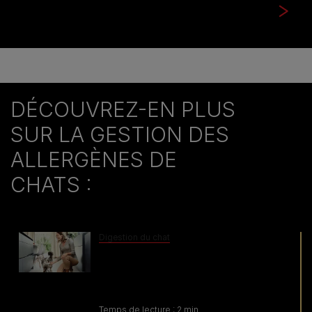
DÉCOUVREZ-EN PLUS
SUR LA GESTION DES
ALLERGÈNES DE
CHATS :
Digestion du chat
Les méthodes actuelles de gestion
des allergènes du chat ont des
limites
Temps de lecture : 2 min