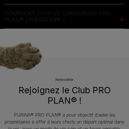
COMMENT DOIS-JE CONSERVER PRO
PLAN® LIVECLEAR® ?
Découvrir les produits LIVECLEAR®
Newsletter
Rejoignez le Club PRO
PLAN® !
PURINA® PRO PLAN® a pour objectif d’aider les
propriétaires à offrir à leurs chiots un départ optimal dans
la vie, avec un mode de vie sain et un foyer agréable.