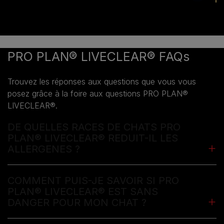
PRO PLAN® LIVECLEAR® FAQs
Trouvez les réponses aux questions que vous vous
posez grâce à la foire aux questions PRO PLAN®
LIVECLEAR®.
DE QUELLES RACES DE CHATS PRO
PLAN® LIVECLEAR® REDUIT-IL LES
ALLERGENES ?
COMMENT PUIS-JE SAVOIR SI PRO
PLAN® LIVECLEAR® EST SANS
DANGER POUR MON CHAT ?