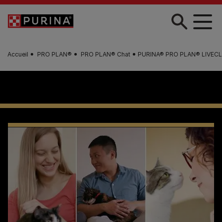
Skip to main content
Accueil
PRO PLAN®
PRO PLAN® Chat
PURINA® PRO PLAN® LIVEC