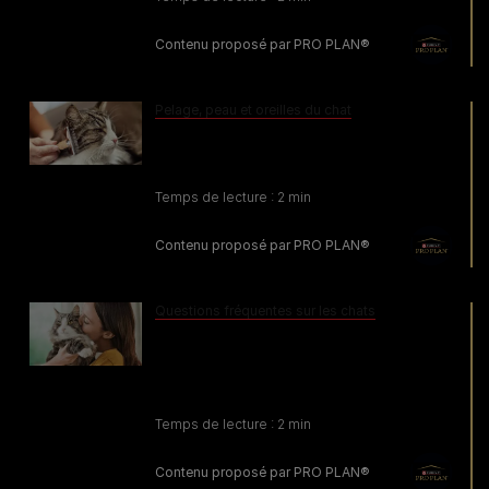
Contenu proposé par PRO PLAN®
Pelage, peau et oreilles du chat
La vérité sur les sensibilités aux
allergènes du chat
Temps de lecture : 2 min
Contenu proposé par PRO PLAN®
Questions fréquentes sur les chats
Recommandations pour les
personnes sensibles aux allergènes
de chat
Temps de lecture : 2 min
Contenu proposé par PRO PLAN®