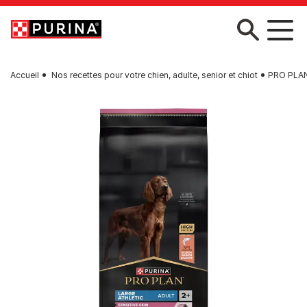
Skip to main content
Accueil
Nos recettes pour votre chien, adulte, senior et chiot
PRO PLAN