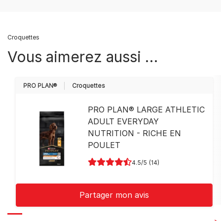
Croquettes
Vous aimerez aussi …
PRO PLAN®
Croquettes
PRO PLAN® LARGE ATHLETIC
ADULT EVERYDAY
NUTRITION - RICHE EN
POULET
4.5
(14)
Partager mon avis