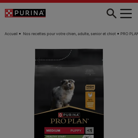
Skip to main content
Accueil
Nos recettes pour votre chien, adulte, senior et chiot
PRO PLA