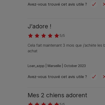
Avez-vous trouvé cet avis utile ?
J’adore !
5/5
Cela fait maintenant 3 mois que j’achète les b
achat
Loan_azpp |
Marseille |
October 2023
Avez-vous trouvé cet avis utile ?
Mes 2 chiens adorent
5/5