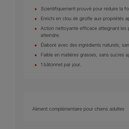
Scientifiquement prouvé pour réduire la for
Enrichi en clou de girofle aux propriétés a
Action nettoyante efficace atteignant les p
atteindre.
Élaboré avec des ingrédients naturels, sans
Faible en matières grasses, sans sucres a
1 bâtonnet par jour.
Aliment complémentaire pour chiens adultes