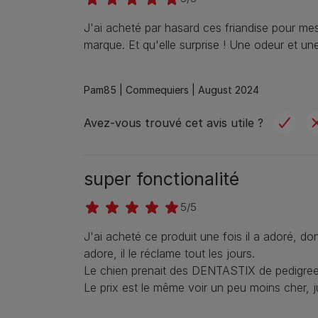
J'ai acheté par hasard ces friandise pour me
marque. Et qu'elle surprise ! Une odeur et un
Pam85 |
Commequiers |
August 2024
Avez-vous trouvé cet avis utile ?
super fonctionalité
5/5
J'ai acheté ce produit une fois il a adoré, donc
adore, il le réclame tout les jours.
Le chien prenait des DENTASTIX de pedigree e
Le prix est le même voir un peu moins cher, ju