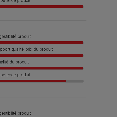
pétence produit
gestibilité produit
pport qualité-prix du produit
alité du produit
pétence produit
gestibilité produit