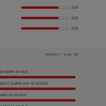
4.00
4.00
4.00
Montrer 1 - 4 sur 149
gestibilité produit
pport qualité-prix du produit
alité du produit