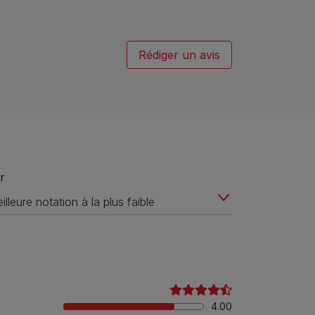
Rédiger un avis
r
4.00