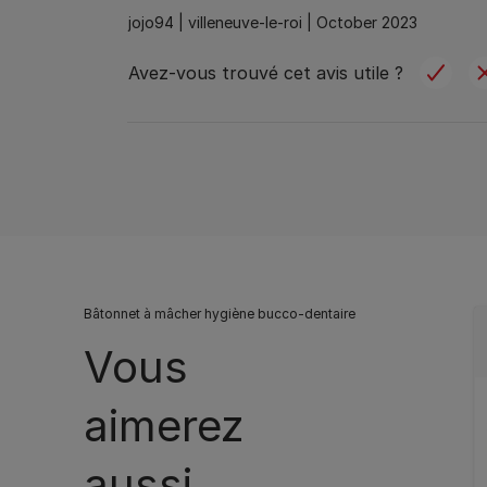
jojo94 |
villeneuve-le-roi |
October 2023
Avez-vous trouvé cet avis utile ?
Bâtonnet à mâcher hygiène bucco-dentaire
Vous
aimerez
aussi …