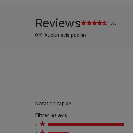
Reviews
4.7
0
%
Aucun avis publiés
Notation rapide
Filtrer les avis
5
115