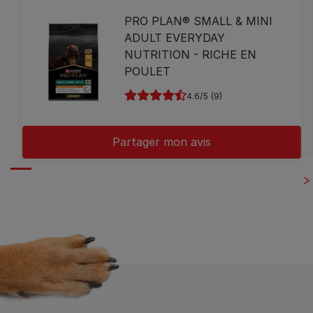
PRO PLAN® SMALL & MINI
ADULT EVERYDAY
NUTRITION - RICHE EN
POULET
4.6
(9)
Partager mon avis