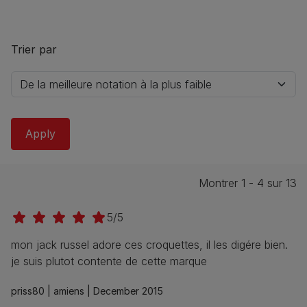
Trier par
Montrer 1 - 4 sur 13
5/5
mon jack russel adore ces croquettes, il les digére bien.
je suis plutot contente de cette marque
priss80 |
amiens |
December 2015