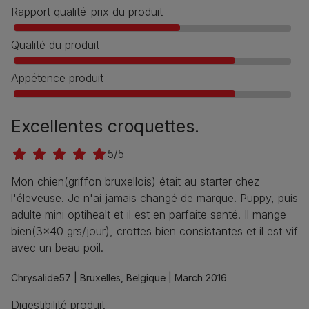
Rapport qualité-prix du produit
Qualité du produit
Appétence produit
Excellentes croquettes.
5/5
Mon chien(griffon bruxellois) était au starter chez
l'éleveuse. Je n'ai jamais changé de marque. Puppy, puis
adulte mini optihealt et il est en parfaite santé. Il mange
bien(3x40 grs/jour), crottes bien consistantes et il est vif
avec un beau poil.
Chrysalide57 |
Bruxelles, Belgique |
March 2016
Digestibilité produit