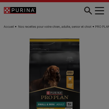
Skip to main content
Accueil
Nos recettes pour votre chien, adulte, senior et chiot
PRO PLAN