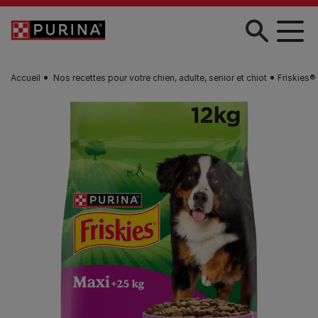
Skip to main content
Accueil
Nos recettes pour votre chien, adulte, senior et chiot
Friskies®