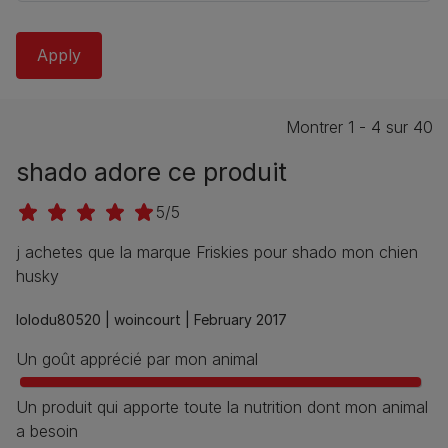
Montrer 1 - 4 sur 40
shado adore ce produit
5/5
j achetes que la marque Friskies pour shado mon chien
husky
lolodu80520 |
woincourt |
February 2017
Un goût apprécié par mon animal
Un produit qui apporte toute la nutrition dont mon animal
a besoin