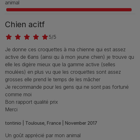
animal
Chien acitf
5/5
Je donne ces croquettes à ma chienne qui est assez
active de 6ans (ainsi qu à mon jeune chien) je trouve qu
elle les digère mieux que la gamme active (selles
moulées) en plus vu que les croquettes sont assez
grosses elle prend le temps de les mâcher
Je recommande pour les gens qui ne sont pas fortuné
comme moi
Bon rapport qualité prix
Merci
tontinio |
Toulouse, France |
November 2017
Un goût apprécié par mon animal