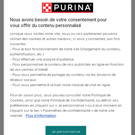
Nous avons besoin de votre consentement pour
vous offrir du contenu personnalisé
Lorsque vous visitez notre site, nous ou nos partenaires pouvons
utiliser des cookies et autres traceurs, si vous y consentez, aux fins
suivantes :
- Pour le bon fonctionnement de notre site (chargement du contenu,
authentification, etc.)
Aidez-nous à nous améliorer
- Pour effectuer une analyse d'audience
- Pour personnaliser le contenu de nos publicités en ligne en fonction
Cet article vous a-t-il été utile ?
de vos centres d'intérêt
- Pour vous permettre de partager du contenu via les boutons de
réseaux sociaux
- Pour vous permettre d'utiliser notre module de chat en ligne
Pour en savoir plus, vous pouvez consulter notre Politique de
Cookies, ainsi que notre Politique de Confidentialité, ou définir vos
préférences en cliquant sur « Je personnalise » ou à tout moment en
cliquant sur le lien « Paramètres de confidentialité » de notre site
internet.
Plus d'information
Je personnalise