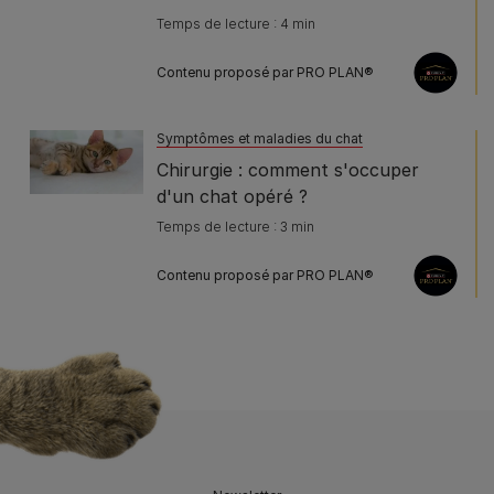
Temps de lecture : 4 min
Contenu proposé par PRO PLAN®
Symptômes et maladies du chat
Chirurgie : comment s'occuper
d'un chat opéré ?
Temps de lecture : 3 min
Contenu proposé par PRO PLAN®