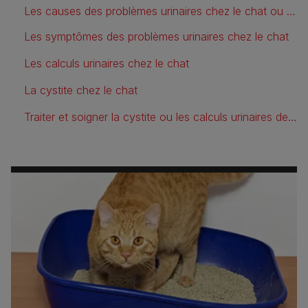
Les causes des problèmes urinaires chez le chat ou syndrome urologique félin (SUF)
Les symptômes des problèmes urinaires chez le chat
Les calculs urinaires chez le chat
La cystite chez le chat
Traiter et soigner la cystite ou les calculs urinaires de votre chat