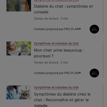
Diabète du chat : symptômes et
conseils
Temps de lecture : 3 min
Contenu proposé par PRO PLAN®
Symptômes et maladies du chat
Mon chat urine beaucoup :
pourquoi ?
Temps de lecture : 2 min
Contenu proposé par PRO PLAN®
Symptômes et maladies du chat
Symptômes du diabète chez le
chat : Reconnaître et gérer la
maladie