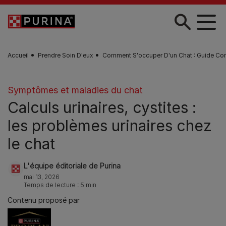
Skip to main content
Accueil
Prendre Soin D'eux
Comment S'occuper D'un Chat : Guide Co
Symptômes et maladies du chat
Calculs urinaires, cystites :
les problèmes urinaires chez
le chat
L'équipe éditoriale de Purina
mai 13, 2026
Temps de lecture : 5 min
Contenu proposé par