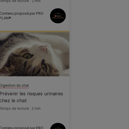
Temps de lecture : 2 min
Contenu proposé par PRO
PLAN®
Digestion du chat
Prévenir les risques urinaires
chez le chat
Temps de lecture : 2 min
Contenu proposé par PRO