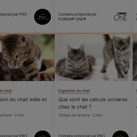
roposé par PRO
Contenu proposé par
PURINA® ONE®
du chat
Digestion du chat
ation du chat mâle et
Que sont les calculs urinaires
chez le chat ?
ecture : 2 min
Temps de lecture : 2 min
roposé par PRO
Contenu proposé par PRO