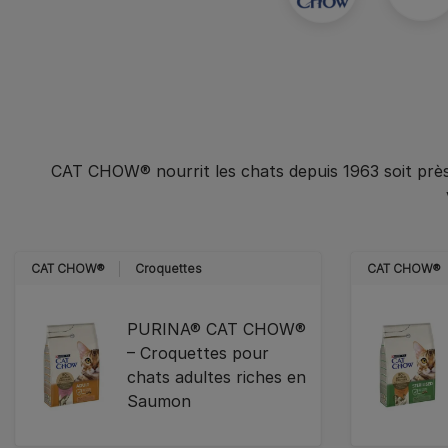
CAT CHOW® nourrit les chats depuis 1963 soit prè
CAT CHOW®
Croquettes
CAT CHOW®
PURINA® CAT CHOW®
– Croquettes pour
chats adultes riches en
Saumon