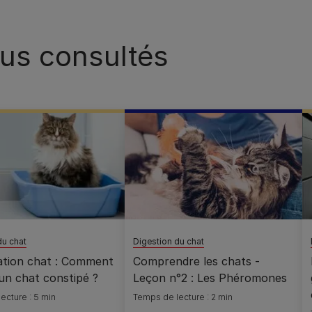
plus consultés
du chat
Digestion du chat
ation chat : Comment
Comprendre les chats -
un chat constipé ?
Leçon n°2 : Les Phéromones
ecture : 5 min
Temps de lecture : 2 min