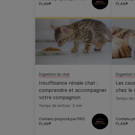
PLAN®
PLAN®
Digestion du chat
Digestion 
Insuffisance rénale chat :
Les cau
comprendre et accompagner
chez le 
votre compagnon
Temps de l
Temps de lecture : 5 min
Contenu proposé par PRO
Contenu p
PLAN®
PLAN®