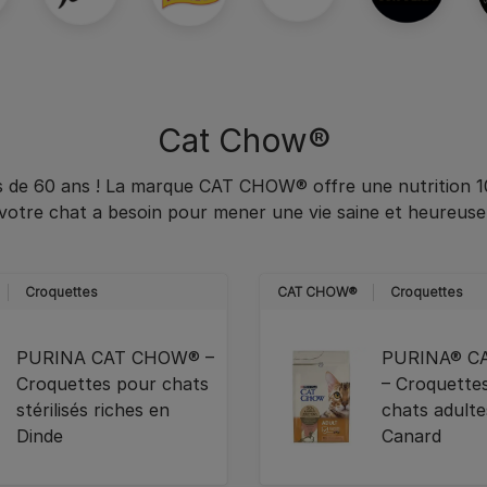
Cat Chow®
s de 60 ans ! La marque CAT CHOW® offre une nutrition 1
votre chat a besoin pour mener une vie saine et heureuse
Croquettes
CAT CHOW®
Croquettes
PURINA CAT CHOW® –
PURINA® C
Croquettes pour chats
– Croquette
stérilisés riches en
chats adulte
Dinde
Canard