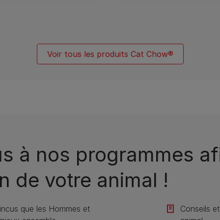
Voir tous les produits Cat Chow®
us à nos programmes afi
n de votre animal !​
incus que les Hommes et
Conseils et