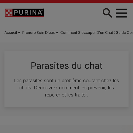
Skip to main content
Accueil
Prendre Soin D'eux
Comment S'occuper D'un Chat : Guide Co
Parasites du chat
Les parasites sont un problème courant chez les
chats. Découvrez comment les prévenir, les
repérer et les traiter.