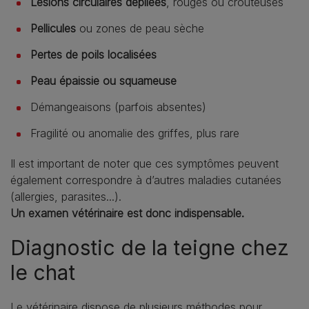
Lésions circulaires dépilées
, rouges ou croûteuses
Pellicules
ou zones de peau sèche
Pertes de poils localisées
Peau épaissie ou squameuse
Démangeaisons (parfois absentes)
Fragilité ou anomalie des griffes, plus rare
Il est important de noter que ces symptômes peuvent
également correspondre à d’autres maladies cutanées
(allergies, parasites...).
Un examen vétérinaire est donc indispensable.
Diagnostic de la teigne chez
le chat
Le vétérinaire dispose de plusieurs méthodes pour