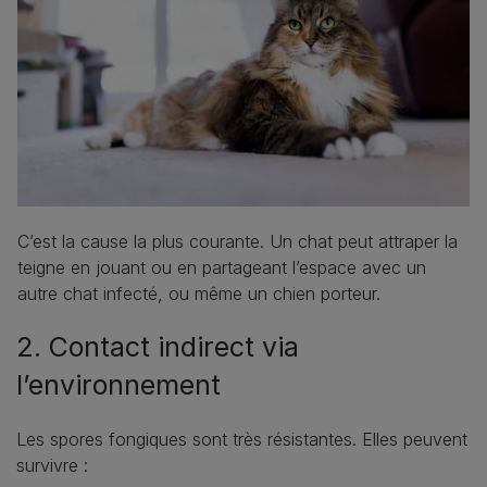
C’est la cause la plus courante. Un chat peut attraper la
teigne en jouant ou en partageant l’espace avec un
autre chat infecté, ou même un chien porteur.
2. Contact indirect via
l’environnement
Les spores fongiques sont très résistantes. Elles peuvent
survivre :