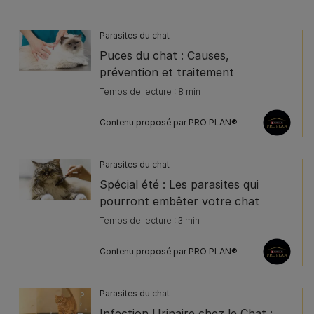
Parasites du chat
Puces du chat : Causes,
prévention et traitement
Temps de lecture : 8 min
Contenu proposé par PRO PLAN®
Parasites du chat
Spécial été : Les parasites qui
pourront embêter votre chat
Temps de lecture : 3 min
Contenu proposé par PRO PLAN®
Parasites du chat
Infection Urinaire chez le Chat :