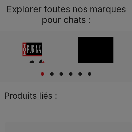
Explorer toutes nos marques
pour chats :
1
2
3
4
5
6
Produits liés :