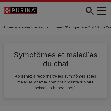
Skip to main content
Accueil
Prendre Soin D'eux
Comment S'occuper D'un Chat : Guide Co
Symptômes et maladies
du chat
Apprenez à reconnaître les symptômes et les
maladies chez le chat pour maintenir votre
animal en bonne santé.