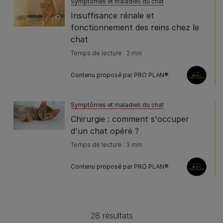
Symptômes et maladies du chat
Insuffisance rénale et
fonctionnement des reins chez le
chat
Temps de lecture : 2 min
Contenu proposé par PRO PLAN®
Symptômes et maladies du chat
Chirurgie : comment s'occuper
d'un chat opéré ?
Temps de lecture : 3 min
Contenu proposé par PRO PLAN®
28 résultats