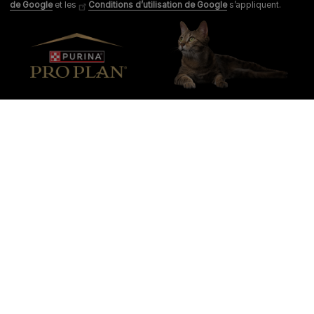
de Google
et les
Conditions d’utilisation de Google
s’appliquent.
Purina
Pour nos partenaires