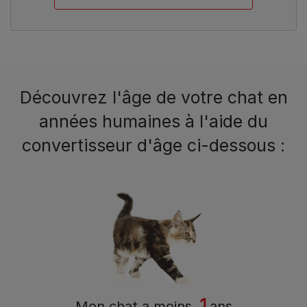
Découvrez l'âge de votre chat en
années humaines à l'aide du
convertisseur d'âge ci-dessous :
1
Mon chat a
moins
ans